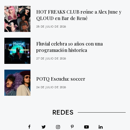
HOT FREAKS CLUB reúne a Alex June y
QLOUD en Bar de René
28 DE JULIO DE 2026
Fluvial celebra 10 años con una
programación historica
27 DE JULIO DE 2026
POTQ Escucha: soccer
24 DE JULIO DE 2026
REDES