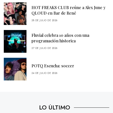
HOT FREAKS CLUB reúne a Alex June y
QLOUD en Bar de René
28 DE JULIO DE 2026
Fluvial celebra 10 años con una
programación historica
27 DE JULIO DE 2026
POTQ Escucha: soccer
24 DE JULIO DE 2026
LO ÚLTIMO