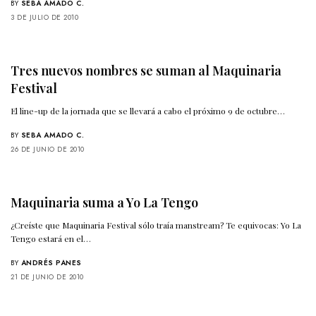
BY
SEBA AMADO C.
3 DE JULIO DE 2010
Tres nuevos nombres se suman al Maquinaria
Festival
El line-up de la jornada que se llevará a cabo el próximo 9 de octubre…
BY
SEBA AMADO C.
26 DE JUNIO DE 2010
Maquinaria suma a Yo La Tengo
¿Creíste que Maquinaria Festival sólo traía manstream? Te equivocas: Yo La
Tengo estará en el…
BY
ANDRÉS PANES
21 DE JUNIO DE 2010