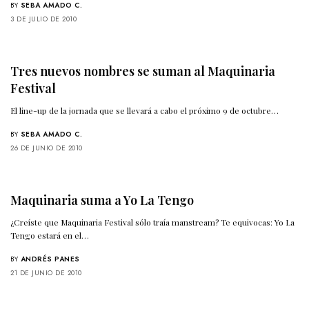
BY
SEBA AMADO C.
3 DE JULIO DE 2010
Tres nuevos nombres se suman al Maquinaria
Festival
El line-up de la jornada que se llevará a cabo el próximo 9 de octubre…
BY
SEBA AMADO C.
26 DE JUNIO DE 2010
Maquinaria suma a Yo La Tengo
¿Creíste que Maquinaria Festival sólo traía manstream? Te equivocas: Yo La
Tengo estará en el…
BY
ANDRÉS PANES
21 DE JUNIO DE 2010