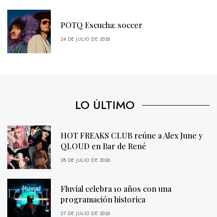
POTQ Escucha: soccer
24 DE JULIO DE 2026
LO ÚLTIMO
HOT FREAKS CLUB reúne a Alex June y
QLOUD en Bar de René
28 DE JULIO DE 2026
Fluvial celebra 10 años con una
programación historica
27 DE JULIO DE 2026