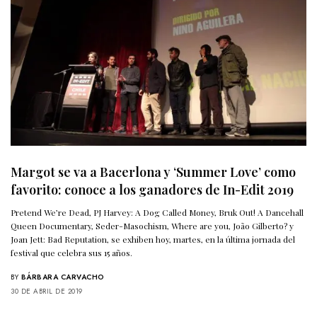
Margot se va a Bacerlona y ‘Summer Love’ como
favorito: conoce a los ganadores de In-Edit 2019
Pretend We’re Dead, PJ Harvey: A Dog Called Money, Bruk Out! A Dancehall
Queen Documentary, Seder-Masochism, Where are you, João Gilberto? y
Joan Jett: Bad Reputation, se exhiben hoy, martes, en la última jornada del
festival que celebra sus 15 años.
BY
BÁRBARA CARVACHO
30 DE ABRIL DE 2019