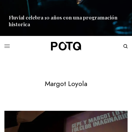
Fluvial celebra 10 años con una programación
historica
READ MORE
Margot Loyola