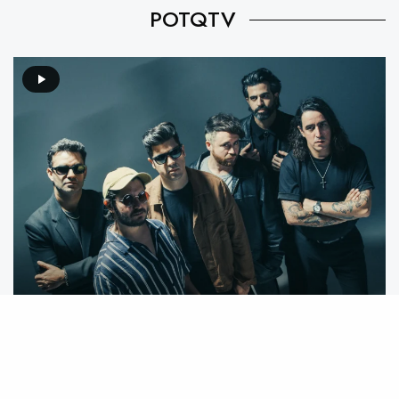
POTQTV
Video destacado: Mecánico feat. We Are The Grand –
Mente Animal