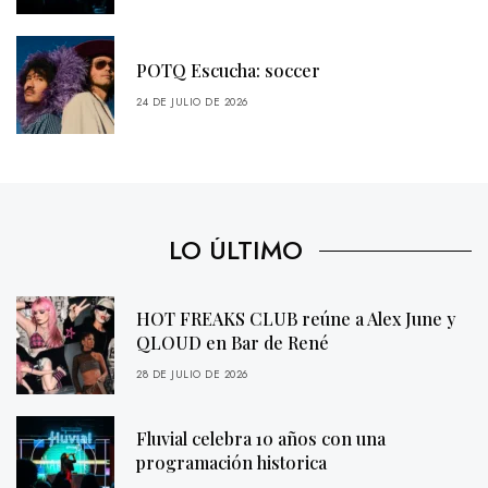
POTQ Escucha: soccer
24 DE JULIO DE 2026
LO ÚLTIMO
HOT FREAKS CLUB reúne a Alex June y
QLOUD en Bar de René
28 DE JULIO DE 2026
Fluvial celebra 10 años con una
programación historica