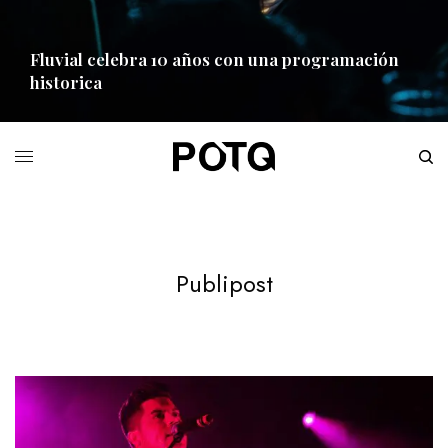
Fluvial celebra 10 años con una programación
historica
READ MORE
Publipost