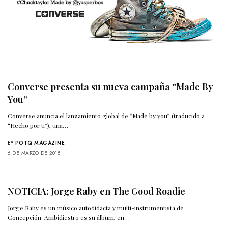
Converse presenta su nueva campaña “Made By
You”
Converse anuncia el lanzamiento global de “Made by you” (traducido a
“Hecho por ti”), una…
BY
POTQ MAGAZINE
6 DE MARZO DE 2015
NOTICIA: Jorge Raby en The Good Roadie
Jorge Raby es un músico autodidacta y multi-instrumentista de
Concepción. Ambidiestro es su álbum, en…