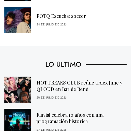
POTQ Escucha: soccer
24 DE JULIO DE 2026
LO ÚLTIMO
HOT FREAKS CLUB reúne a Alex June y
QLOUD en Bar de René
28 DE JULIO DE 2026
Fluvial celebra 10 años con una
programación historica
27 DE JULIO DE 2026