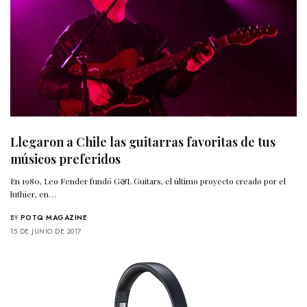
Llegaron a Chile las guitarras favoritas de tus
músicos preferidos
En 1980, Leo Fender fundó G&L Guitars, el último proyecto creado por el
luthier, en…
BY
POTQ MAGAZINE
15 DE JUNIO DE 2017