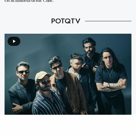
escuchándola desde Chile.
POTQTV
Video destacado: Mecánico feat. We Are The Grand –
Mente Animal