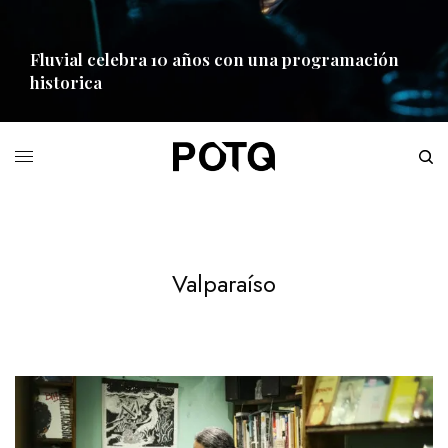
Fluvial celebra 10 años con una programación
historica
READ MORE
Valparaíso