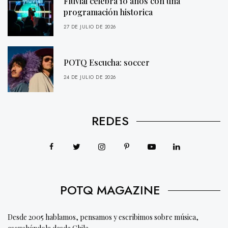
Fluvial celebra 10 años con una
programación historica
27 DE JULIO DE 2026
POTQ Escucha: soccer
24 DE JULIO DE 2026
REDES
POTQ MAGAZINE
Desde 2005 hablamos, pensamos y escribimos sobre música,