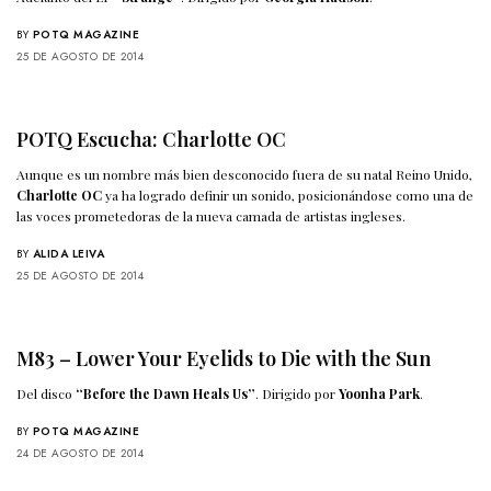
BY
POTQ MAGAZINE
25 DE AGOSTO DE 2014
POTQ Escucha: Charlotte OC
Aunque es un nombre más bien desconocido fuera de su natal Reino Unido,
Charlotte OC
ya ha logrado definir un sonido, posicionándose como una de
las voces prometedoras de la nueva camada de artistas ingleses.
BY
ALIDA LEIVA
25 DE AGOSTO DE 2014
M83 – Lower Your Eyelids to Die with the Sun
Del disco
“Before the Dawn Heals Us”
. Dirigido por
Yoonha Park
.
BY
POTQ MAGAZINE
24 DE AGOSTO DE 2014