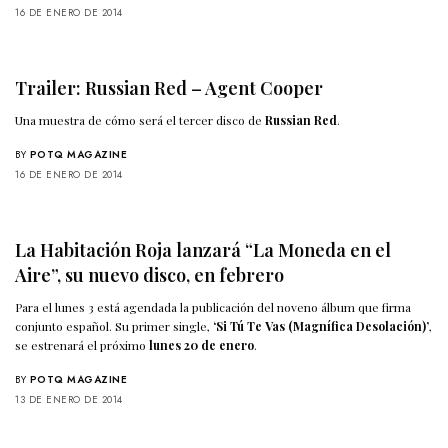
16 DE ENERO DE 2014
Trailer: Russian Red – Agent Cooper
Una muestra de cómo será el tercer disco de
Russian Red
.
BY
POTQ MAGAZINE
16 DE ENERO DE 2014
La Habitación Roja lanzará “La Moneda en el
Aire”, su nuevo disco, en febrero
Para el lunes 3 está agendada la publicación del noveno álbum que firma
conjunto español. Su primer single,
‘Si Tú Te Vas (Magnífica Desolación)’
,
se estrenará el próximo
lunes 20 de enero
.
BY
POTQ MAGAZINE
13 DE ENERO DE 2014