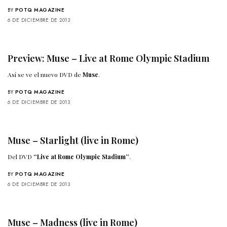
BY
POTQ MAGAZINE
6 DE DICIEMBRE DE 2013
Preview: Muse – Live at Rome Olympic Stadium
Así se ve el nuevo DVD de
Muse
.
BY
POTQ MAGAZINE
6 DE DICIEMBRE DE 2013
Muse – Starlight (live in Rome)
Del DVD
“Live at Rome Olympic Stadium”
.
BY
POTQ MAGAZINE
6 DE DICIEMBRE DE 2013
Muse – Madness (live in Rome)