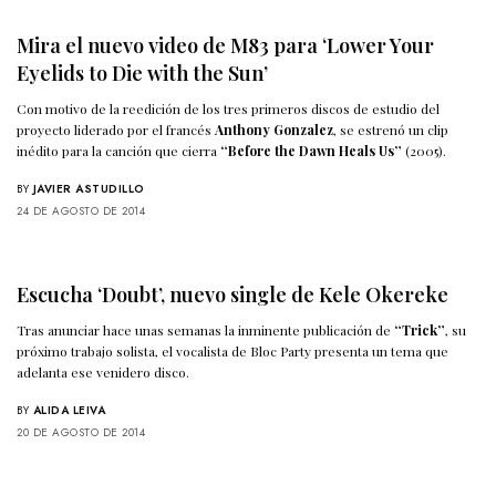
Mira el nuevo video de M83 para ‘Lower Your
Eyelids to Die with the Sun’
Con motivo de la reedición de los tres primeros discos de estudio del
proyecto liderado por el francés
Anthony Gonzalez
, se estrenó un clip
inédito para la canción que cierra
“Before the Dawn Heals Us”
(2005).
BY
JAVIER ASTUDILLO
24 DE AGOSTO DE 2014
Escucha ‘Doubt’, nuevo single de Kele Okereke
Tras anunciar hace unas semanas la inminente publicación de
“Trick”
, su
próximo trabajo solista, el vocalista de Bloc Party presenta un tema que
adelanta ese venidero disco.
BY
ALIDA LEIVA
20 DE AGOSTO DE 2014