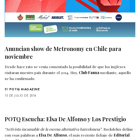
Anuncian show de Metronomy en Chile para
noviembre
Desde hace rato se venía comentado la posibilidad de que los ingleses
visitaran nuestro país durante el 2014. Hoy,
Club Fauna
mediante, aquello
se ha confirmado.
BY
POTQ MAGAZINE
15 DE JULIO DE 2014
POTQ Escucha: Elsa De Alfonso y Los Prestigio
“Activista incansable de la escena alternativa barcelonesa”
. Rockdelux define
con esas palabras a
Elsa De Alfonso
, el más reciente fichaje de
Editorial