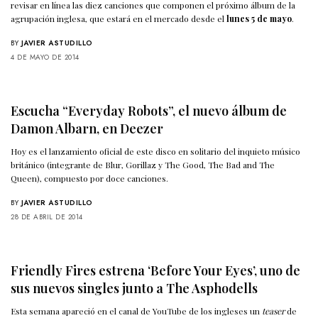
revisar en línea las diez canciones que componen el próximo álbum de la
agrupación inglesa, que estará en el mercado desde el
lunes 5 de mayo
.
BY
JAVIER ASTUDILLO
4 DE MAYO DE 2014
Escucha “Everyday Robots”, el nuevo álbum de
Damon Albarn, en Deezer
Hoy es el lanzamiento oficial de este disco en solitario del inquieto músico
británico (integrante de Blur, Gorillaz y The Good, The Bad and The
Queen), compuesto por doce canciones.
BY
JAVIER ASTUDILLO
28 DE ABRIL DE 2014
Friendly Fires estrena ‘Before Your Eyes’, uno de
sus nuevos singles junto a The Asphodells
Esta semana apareció en el canal de YouTube de los ingleses un
teaser
de