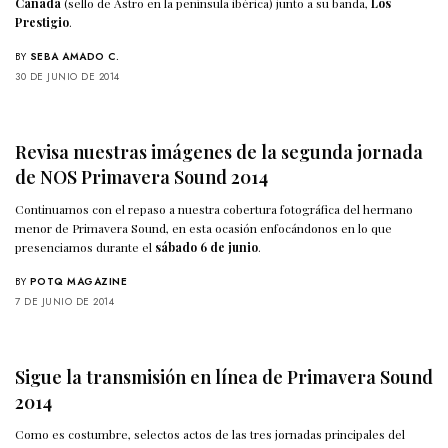
Canadá
(sello de Astro en la península ibérica) junto a su banda,
Los
Prestigio
.
BY
SEBA AMADO C.
30 DE JUNIO DE 2014
Revisa nuestras imágenes de la segunda jornada
de NOS Primavera Sound 2014
Continuamos con el repaso a nuestra cobertura fotográfica del hermano
menor de Primavera Sound, en esta ocasión enfocándonos en lo que
presenciamos durante el
sábado 6 de junio
.
BY
POTQ MAGAZINE
7 DE JUNIO DE 2014
Sigue la transmisión en línea de Primavera Sound
2014
Como es costumbre, selectos actos de las tres jornadas principales del