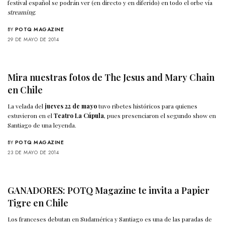
festival español se podrán ver (en directo y en diferido) en todo el orbe vía
streaming
.
BY
POTQ MAGAZINE
29 DE MAYO DE 2014
Mira nuestras fotos de The Jesus and Mary Chain
en Chile
La velada del
jueves 22 de mayo
tuvo ribetes históricos para quienes
estuvieron en el
Teatro La Cúpula
, pues presenciaron el segundo show en
Santiago de una leyenda.
BY
POTQ MAGAZINE
23 DE MAYO DE 2014
GANADORES: POTQ Magazine te invita a Papier
Tigre en Chile
Los franceses debutan en Sudamérica y Santiago es una de las paradas de