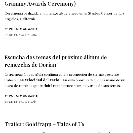
Grammy Awards Ceremony)
Ceremonia realizada el domingo 26 de enero en el Staples Center de Los
Angeles, California.
BY
POTQ MAGAZINE
27 DE ENERO DE 2014
Escucha dos temas del próximo álbum de
remezclas de Dorian
La agrupación española continúa con la promoción de su más reciente
trabajo,
“La Velocidad del Vacío”
. En esta oportunidad, de la mano de un
disco de remixes que incluirá reconstrucciones de varios de sus temas.
BY
POTQ MAGAZINE
24 DE ENERO DE 2014
Trailer: Goldfrapp – Tales of Us