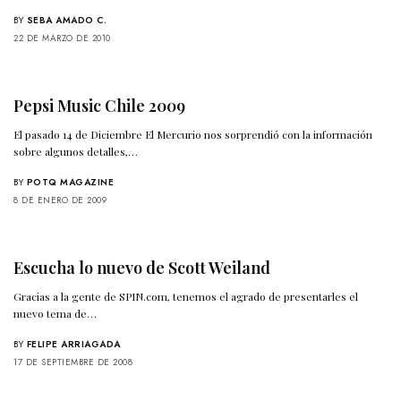
BY
SEBA AMADO C.
22 DE MARZO DE 2010
Pepsi Music Chile 2009
El pasado 14 de Diciembre El Mercurio nos sorprendió con la información
sobre algunos detalles,…
BY
POTQ MAGAZINE
8 DE ENERO DE 2009
Escucha lo nuevo de Scott Weiland
Gracias a la gente de SPIN.com, tenemos el agrado de presentarles el
nuevo tema de…
BY
FELIPE ARRIAGADA
17 DE SEPTIEMBRE DE 2008