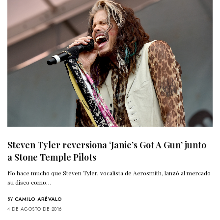
Steven Tyler reversiona ‘Janie’s Got A Gun’ junto
a Stone Temple Pilots
No hace mucho que Steven Tyler, vocalista de Aerosmith, lanzó al mercado
su disco como…
BY
CAMILO ARÉVALO
4 DE AGOSTO DE 2016