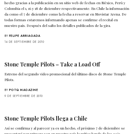
hecho gracias a la publicación en su sitio web de fechas en México, Perú y
Colombia el 1, 16 y 18 de diciembre respectivamente. En Chile la información
da como el 7 de diciembre como la fecha a reservar en Movistar Arena. De
todas formas estaremos informando apenas se confirme el recital en
nuestro país. Después del salto los detalles publicados de la gira.
BY
FELIPE ARRIAGADA
14 DE SEPTIEMBRE DE 2010
Stone Temple Pilots – Take a Load Off
Estreno del segundo video promocional del último disco de Stone Temple
Pilots.
BY
POTQ MAGAZINE
9 DE SEPTIEMBRE DE 2010
Stone Temple Pilots llega a Chile
Así se confirma y al parecer ya es un hecho, el próximo 7 de diciembre se
presentará por primera vez en nuestro país la mítica banda de los 90’s