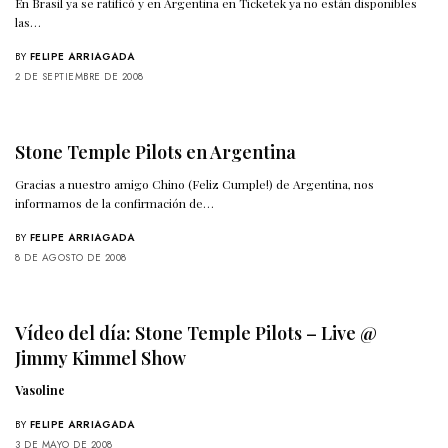
En Brasil ya se ratificó y en Argentina en Ticketek ya no están disponibles
las…
BY
FELIPE ARRIAGADA
2 DE SEPTIEMBRE DE 2008
Stone Temple Pilots en Argentina
Gracias a nuestro amigo Chino (Feliz Cumple!) de Argentina, nos
informamos de la confirmación de…
BY
FELIPE ARRIAGADA
8 DE AGOSTO DE 2008
Vídeo del día: Stone Temple Pilots – Live @
Jimmy Kimmel Show
Vasoline
BY
FELIPE ARRIAGADA
3 DE MAYO DE 2008