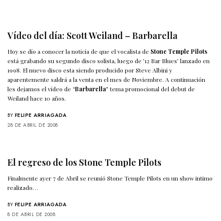
Vídeo del día: Scott Weiland – Barbarella
Hoy se dío a conocer la noticia de que el vocalista de
Stone Temple Pilots
está grabando su segundo disco solista, luego de ’12 Bar Blues’ lanzado en
1998. El nuevo disco esta siendo producido por Steve Albini y
aparentemente saldrá a la venta en el mes de Noviembre. A continuación
les dejamos el vídeo de “
Barbarella
” tema promocional del debut de
Weiland hace 10 años.
BY
FELIPE ARRIAGADA
28 DE ABRIL DE 2008
El regreso de los Stone Temple Pilots
Finalmente ayer 7 de Abril se reunió Stone Temple Pilots en un show intimo
realizado…
BY
FELIPE ARRIAGADA
8 DE ABRIL DE 2008