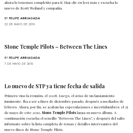
ahora lo tenemos completito para tí. Haz clic en leer más y escucha lo
nuevo de Scott Weiland y compañía.
BY
FELIPE ARRIAGADA
22 DE MAYO DE 2010
Stone Temple Pilots – Between The Lines
BY
FELIPE ARRIAGADA
7 DE MAYO DE 2010
Lo nuevo de STP ya tiene fecha de salida
Primero vino la reunión, el 2008. Luego, el aviso de un lanzamiento
inminente. Iba a ser a fines de diciembre pasado, después a mediados de
febrero. Ahora, por fin, se acaban las especulaciones e incertidumbres: el 25
de mayo de este 2010,
Stone Temple Pilots
lanza su nuevo álbum. A
continuación escucha el sencillo “Between The Lines”, y después del salto
informate sobre la lista completa de temas y detalles interesantes del
nuevo disco de Stone Temple Pilots.