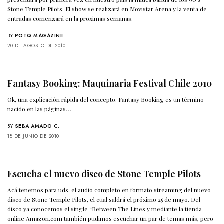
Stone Temple Pilots. El show se realizará en Movistar Arena y la venta de
entradas comenzará en la proximas semanas.
BY
POTQ MAGAZINE
20 DE AGOSTO DE 2010
Fantasy Booking: Maquinaria Festival Chile 2010
Ok, una explicación rápida del concepto: Fantasy Booking es un término
nacido en las páginas…
BY
SEBA AMADO C.
18 DE JUNIO DE 2010
Escucha el nuevo disco de Stone Temple Pilots
Acá tenemos para uds. el audio completo en formato streaming del nuevo
disco de Stone Temple Pilots, el cual saldrá el próximo 25 de mayo. Del
disco ya conocemos el single “Between The Lines y mediante la
tienda
online Amazon.com
también pudimos escuchar un par de temas más, pero