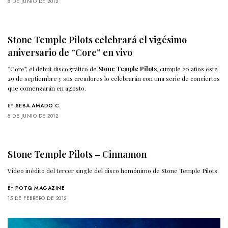
8 DE JUNIO DE 2012
Stone Temple Pilots celebrará el vigésimo
aniversario de “Core” en vivo
“Core”, el debut discográfico de
Stone Temple Pilots
, cumple 20 años este
29 de septiembre y sus creadores lo celebrarán con una serie de conciertos
que comenzarán en agosto.
BY
SEBA AMADO C.
5 DE JUNIO DE 2012
Stone Temple Pilots – Cinnamon
Video inédito del tercer single del disco homónimo de Stone Temple Pilots.
BY
POTQ MAGAZINE
15 DE FEBRERO DE 2012