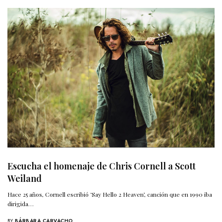
Escucha el homenaje de Chris Cornell a Scott
Weiland
Hace 25 años, Cornell escribió ‘Say Hello 2 Heaven’, canción que en 1990 iba
dirigida…
BY
BÁRBARA CARVACHO