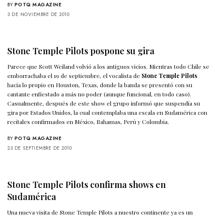
BY
POTQ MAGAZINE
3 DE NOVIEMBRE DE 2010
Stone Temple Pilots pospone su gira
Parece que Scott Weiland volvió a los antiguos vicios. Mientras todo Chile se
emborrachaba el 19 de septiembre, el vocalista de
Stone Temple Pilots
hacía lo propio en Houston, Texas, donde la banda se presentó con su
cantante enfiestado a más no poder (aunque funcional, en todo caso).
Casualmente, después de este show el grupo informó que suspendía su
gira por Estados Unidos, la cual contemplaba una escala en Sudamérica
con
recitales confirmados en México, Bahamas, Perú y Colombia
.
BY
POTQ MAGAZINE
23 DE SEPTIEMBRE DE 2010
Stone Temple Pilots confirma shows en
Sudamérica
Una nueva visita de Stone Temple Pilots a nuestro continente ya es un