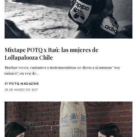
Mixtape POTQ x Itaú: las mujeres de
Lollapalooza Chile
Muchas veces, cantantes o instrumentistas se dicen a sí mismas “soy
músico”, en vez de…
BY
POTQ MAGAZINE
28 DE MARZO DE 2017