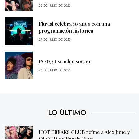
28 DE JULIO DE 2026
Fluvial celebra 10 años con una
programación historica
27 DE JULIO DE 2026
POTQ Escucha: soccer
24 DE JULIO DE 2026
LO ÚLTIMO
HOT FREAKS CLUB reúne a Alex June y
QLOUD en Bar de René