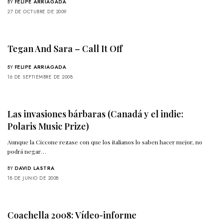
BY
FELIPE ARRIAGADA
27 DE OCTUBRE DE 2009
Tegan And Sara – Call It Off
BY
FELIPE ARRIAGADA
16 DE SEPTIEMBRE DE 2008
Las invasiones bárbaras (Canadá y el indie:
Polaris Music Prize)
Aunque la Ciccone rezase con que los italianos lo saben hacer mejor, no
podrá negar…
BY
DAVID LASTRA
18 DE JUNIO DE 2008
Coachella 2008: Vídeo-informe