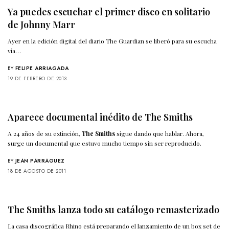
Ya puedes escuchar el primer disco en solitario
de Johnny Marr
Ayer en la edición digital del diario The Guardian se liberó para su escucha
vía…
BY
FELIPE ARRIAGADA
19 DE FEBRERO DE 2013
Aparece documental inédito de The Smiths
A 24 años de su extinción,
The Smiths
sigue dando que hablar. Ahora,
surge un documental que estuvo mucho tiempo sin ser reproducido.
BY
JEAN PARRAGUEZ
18 DE AGOSTO DE 2011
The Smiths lanza todo su catálogo remasterizado
La casa discográfica Rhino está preparando el lanzamiento de un box set de