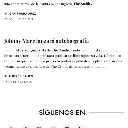
lujo con material de la extinta banda inglesa
The Smiths
.
BY
JEAN PARRAGUEZ
28 DE JULIO DE 2011
Johnny Marr lanzará autobiografía
Johnny Marr, ex guitarrista de The Smiths, confirmó que está a punto de
firmar un acuerdo editorial para publicar un libro sobre su vida. El británico
reconoció que este nuevo proyecto podría alejarlo de sus planes musicales
(actualmente es miembro de The Cribs), al menos por un tiempo.
BY
ANDRÉS PANES
18 DE ENERO DE 2011
SÍGUENOS EN