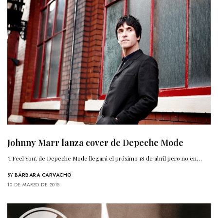
Johnny Marr lanza cover de Depeche Mode
‘I Feel You’, de Depeche Mode llegará el próximo 18 de abril pero no en…
BY
BÁRBARA CARVACHO
10 DE MARZO DE 2015