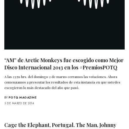
“AM” de Arctic Monkeys fue escogido como Mejor
Disco Internacional 2013 en los #PremiosPOTQ
A las 23:59 hrs. del domingo 2 de marzo cerramos las votaciones. Ahora
comenzamos a presentar los resultados de esta instancia en que ustedes
escogieron lo más destacado del año que pasó.
BY
POTQ MAGAZINE
3 DE MARZO DE 2014
Cage the Elephant, Portugal. The Man, Johnny