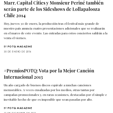
Marr, Capital Cities y Monsieur Periné también
serán parte de los Sideshows de Lollapalooza
Chile 2014
Hoy, jueves 30 de enero, la producción tras el festival más grande de
nuestro país anuncia cuatro presentaciones adicionales que se realizarán
en el marco de este evento. Las entradas para estos conciertos saldrán a la
venta el viernes.
BY
POTQ MAGAZINE
30 DE ENERO DE 2014
#PremiosPOTQ: Vota por la Mejor Canción
Internacional 2013
Un año cargado de buenos discos equivale a muchas canciones
memorables. A veces ensalzadas por los medios, otras tantas por
campañas promocionales y, en raras ocasiones, destacadas por el simple e
inevitable hecho de que es imposible que sean pasadas por alto.
BY
POTQ MAGAZINE