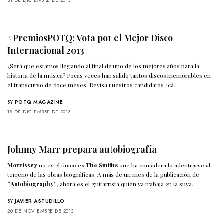
31 DE DICIEMBRE DE 2013
#PremiosPOTQ: Vota por el Mejor Disco
Internacional 2013
¿Será que estamos llegando al final de uno de los mejores años para la
historia de la música? Pocas veces han salido tantos discos memorables en
el transcurso de doce meses. Revisa nuestros candidatos acá.
BY
POTQ MAGAZINE
18 DE DICIEMBRE DE 2013
Johnny Marr prepara autobiografía
Morrissey
no es el único ex
The Smiths
que ha considerado adentrarse al
terreno de las obras biográficas. A más de un mes de la publicación de
“Autobiography”
, ahora es el guitarrista quien ya trabaja en la suya.
BY
JAVIER ASTUDILLO
20 DE NOVIEMBRE DE 2013