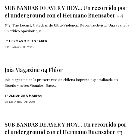
SUB BANDAS DE AYER Y HOY… Un recorrido por
el underground con el Hermano Buensaber #4
N°4: The Locust, Cátedras de Ultra-Violencia Decontructivista. Una vez leí a
un crítico opositor que…
BY
HERMANO BUENSABER
1 DE MAYO DE 2008
Joia Magazine 04 Flúor
Joia Magazine es la primera revista chilena impresa especializada en
Diseño y Artes Visuales. Hace…
BY
ALEJANDRA MARFÁN
28 DE ABRIL DE 2008
SUB BANDAS DE AYER Y HOY… Un recorrido por
el underground con el Hermano Buensaber #3