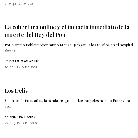
2 DE JULIO DE 2009
La cobertura online y el impacto inmediato de la
muerte del Rey del Pop
Por Marcelo Poblete Ayer murió Michael Jackson, a los 50 años en el hospital
clínico…
BY
POTQ MAGAZINE
26 DE JUNIO DE 2009
Los Delis
Si, en los últimos años, la banda insigne de Los Ángeles ha sido Primavera
de…
BY
ANDRÉS PANES
22 DE JUNIO DE 2009