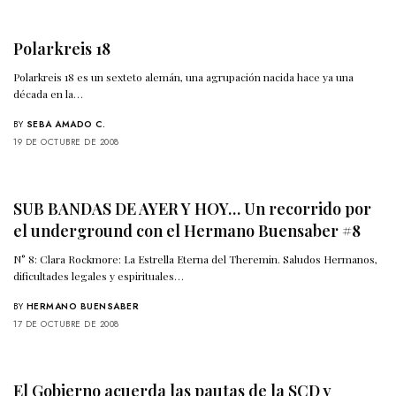
Polarkreis 18
Polarkreis 18 es un sexteto alemán, una agrupación nacida hace ya una
década en la…
BY
SEBA AMADO C.
19 DE OCTUBRE DE 2008
SUB BANDAS DE AYER Y HOY… Un recorrido por
el underground con el Hermano Buensaber #8
N° 8: Clara Rockmore: La Estrella Eterna del Theremin. Saludos Hermanos,
dificultades legales y espirituales…
BY
HERMANO BUENSABER
17 DE OCTUBRE DE 2008
El Gobierno acuerda las pautas de la SCD y