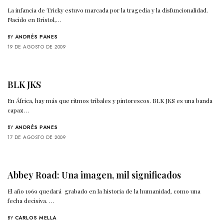
La infancia de Tricky estuvo marcada por la tragedia y la disfuncionalidad.
Nacido en Bristol,…
BY
ANDRÉS PANES
19 DE AGOSTO DE 2009
BLK JKS
En África, hay más que ritmos tribales y pintorescos. BLK JKS es una banda
capaz…
BY
ANDRÉS PANES
17 DE AGOSTO DE 2009
Abbey Road: Una imagen, mil significados
El año 1969 quedará grabado en la historia de la humanidad, como una
fecha decisiva. …
BY
CARLOS MELLA