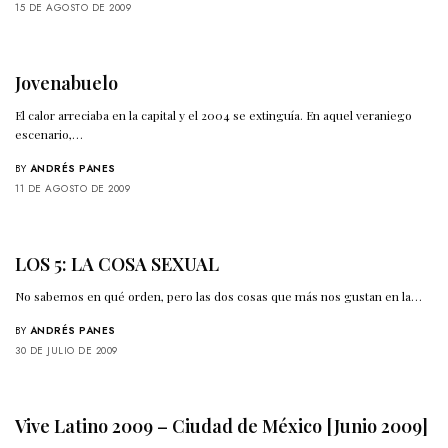
15 DE AGOSTO DE 2009
Jovenabuelo
El calor arreciaba en la capital y el 2004 se extinguía. En aquel veraniego
escenario,…
BY
ANDRÉS PANES
11 DE AGOSTO DE 2009
LOS 5: LA COSA SEXUAL
No sabemos en qué orden, pero las dos cosas que más nos gustan en la…
BY
ANDRÉS PANES
30 DE JULIO DE 2009
Vive Latino 2009 – Ciudad de México [Junio 2009]