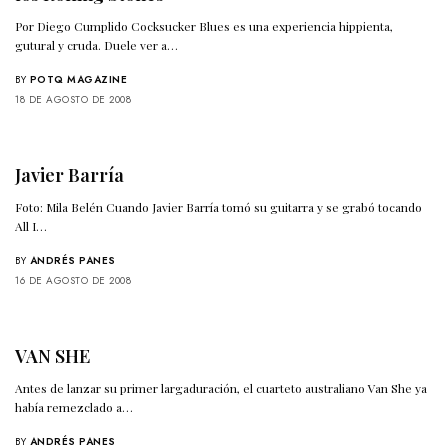
Por Diego Cumplido Cocksucker Blues es una experiencia hippienta,
gutural y cruda. Duele ver a…
BY
POTQ MAGAZINE
18 DE AGOSTO DE 2008
Javier Barría
Foto: Mila Belén Cuando Javier Barría tomó su guitarra y se grabó tocando
All I…
BY
ANDRÉS PANES
16 DE AGOSTO DE 2008
VAN SHE
Antes de lanzar su primer largaduración, el cuarteto australiano Van She ya
había remezclado a…
BY
ANDRÉS PANES