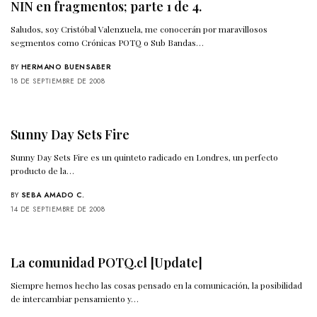
NIN en fragmentos; parte 1 de 4.
Saludos, soy Cristóbal Valenzuela, me conocerán por maravillosos
segmentos como Crónicas POTQ o Sub Bandas…
BY
HERMANO BUENSABER
18 DE SEPTIEMBRE DE 2008
Sunny Day Sets Fire
Sunny Day Sets Fire es un quinteto radicado en Londres, un perfecto
producto de la…
BY
SEBA AMADO C.
14 DE SEPTIEMBRE DE 2008
La comunidad POTQ.cl [Update]
Siempre hemos hecho las cosas pensado en la comunicación, la posibilidad
de intercambiar pensamiento y…