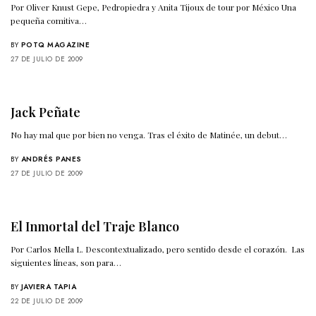
Por Oliver Knust Gepe, Pedropiedra y Anita Tijoux de tour por México Una
pequeña comitiva…
BY
POTQ MAGAZINE
27 DE JULIO DE 2009
Jack Peñate
No hay mal que por bien no venga. Tras el éxito de Matinée, un debut…
BY
ANDRÉS PANES
27 DE JULIO DE 2009
El Inmortal del Traje Blanco
Por Carlos Mella L. Descontextualizado, pero sentido desde el corazón. Las
siguientes líneas, son para…
BY
JAVIERA TAPIA
22 DE JULIO DE 2009