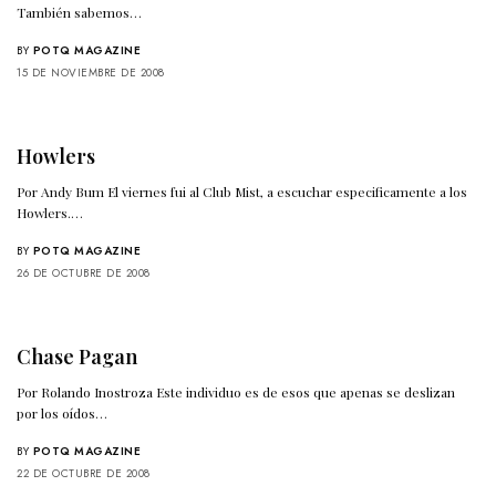
También sabemos…
BY
POTQ MAGAZINE
15 DE NOVIEMBRE DE 2008
Howlers
Por Andy Bum El viernes fui al Club Mist, a escuchar especificamente a los
Howlers.…
BY
POTQ MAGAZINE
26 DE OCTUBRE DE 2008
Chase Pagan
Por Rolando Inostroza Este individuo es de esos que apenas se deslizan
por los oídos…
BY
POTQ MAGAZINE
22 DE OCTUBRE DE 2008