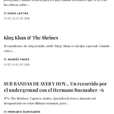
las críticas sobre…
BY
DAVID LASTRA
10 DE JULIO DE 2008
King Khan & The Shrines
El canadiense de origen indio Arish "King" Khan es un tipo especial. Cuando
está a…
BY
ANDRÉS PANES
10 DE JULIO DE 2008
SUB BANDAS DE AYER Y HOY… Un recorrido por
el underground con el Hermano Buensaber #6
N°6: The Mentors, Vapores Anales. Queridos lectores, lamento mi
desaparición en estas últimas semanas, pero…
BY
HERMANO BUENSABER