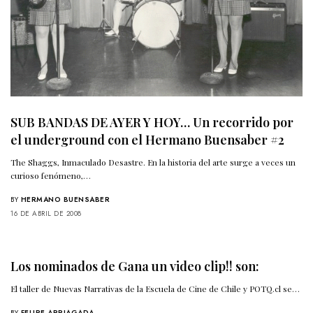
SUB BANDAS DE AYER Y HOY… Un recorrido por
el underground con el Hermano Buensaber #2
The Shaggs, Inmaculado Desastre. En la historia del arte surge a veces un
curioso fenómeno,…
BY
HERMANO BUENSABER
16 DE ABRIL DE 2008
Los nominados de Gana un video clip!! son:
El taller de Nuevas Narrativas de la Escuela de Cine de Chile y POTQ.cl se…
BY
FELIPE ARRIAGADA