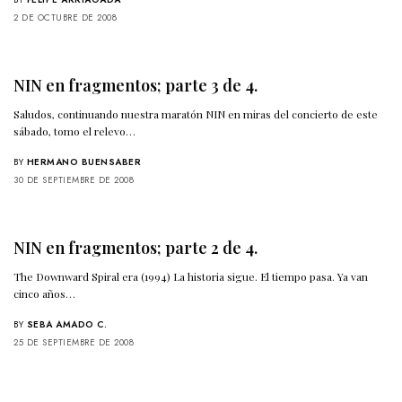
2 DE OCTUBRE DE 2008
NIN en fragmentos; parte 3 de 4.
Saludos, continuando nuestra maratón NIN en miras del concierto de este
sábado, tomo el relevo…
BY
HERMANO BUENSABER
30 DE SEPTIEMBRE DE 2008
NIN en fragmentos; parte 2 de 4.
The Downward Spiral era (1994) La historia sigue. El tiempo pasa. Ya van
cinco años…
BY
SEBA AMADO C.
25 DE SEPTIEMBRE DE 2008