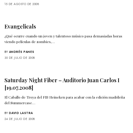
15 DE AGOSTO DE 2008
Evangelicals
¿Qué ocurre cuando un joven y talentoso músico pasa demasiadas horas
viendo películas de zombies,…
BY
ANDRÉS PANES
30 DE JULIO DE 2008
Saturday Night Fiber – Auditorio Juan Carlos I
[19.07.2008]
El Caballo de Troya del FIB Heineken para acabar con la edición madrileña
del Summercase…
BY
DAVID LASTRA
24 DE JULIO DE 2008