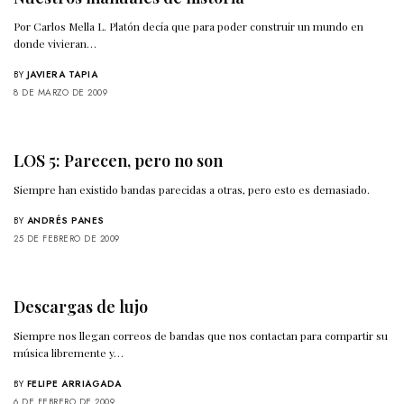
Por Carlos Mella L. Platón decía que para poder construir un mundo en
donde vivieran…
BY
JAVIERA TAPIA
8 DE MARZO DE 2009
LOS 5: Parecen, pero no son
Siempre han existido bandas parecidas a otras, pero esto es demasiado.
BY
ANDRÉS PANES
25 DE FEBRERO DE 2009
Descargas de lujo
Siempre nos llegan correos de bandas que nos contactan para compartir su
música libremente y…
BY
FELIPE ARRIAGADA
6 DE FEBRERO DE 2009