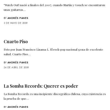
"Watch Out! nació a finales del 2007, cuando Martín y Gouch se encontraron
unas guitarras…
BY
ANDRÉS PANES
3 DE MAYO DE 2009
Cuarto Piso
Foto por Juan Francisco Lizama L. El rock-pop nacional goza de excelente
salud. Cuarto Piso…
BY
ANDRÉS PANES
24 DE ABRIL DE 2009
La Somba Records: Querer es poder
La Somba Records es una incipiente discográfica chilena, cuya existencia es
la prueba de que…
BY
ANDRÉS PANES