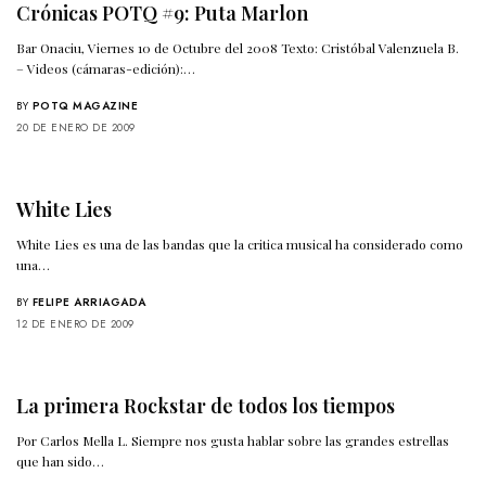
Crónicas POTQ #9: Puta Marlon
Bar Onaciu, Viernes 10 de Octubre del 2008 Texto: Cristóbal Valenzuela B.
– Videos (cámaras-edición):…
BY
POTQ MAGAZINE
20 DE ENERO DE 2009
White Lies
White Lies es una de las bandas que la critica musical ha considerado como
una…
BY
FELIPE ARRIAGADA
12 DE ENERO DE 2009
La primera Rockstar de todos los tiempos
Por Carlos Mella L. Siempre nos gusta hablar sobre las grandes estrellas
que han sido…