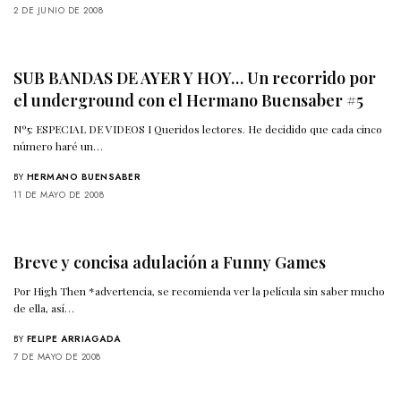
2 DE JUNIO DE 2008
SUB BANDAS DE AYER Y HOY… Un recorrido por
el underground con el Hermano Buensaber #5
Nº5: ESPECIAL DE VIDEOS I Queridos lectores. He decidido que cada cinco
número haré un…
BY
HERMANO BUENSABER
11 DE MAYO DE 2008
Breve y concisa adulación a Funny Games
Por High Then *advertencia, se recomienda ver la película sin saber mucho
de ella, así…
BY
FELIPE ARRIAGADA
7 DE MAYO DE 2008