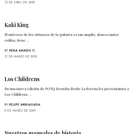
15 DE ABRIL DE 2009
Kaki King
El universo de los virtuosos de la guitarra es tan amplio, abarca tantos
estilos, tiene…
BY
SEBA AMADO C.
31 DE MARZO DE 2009
Los Childrens
En una nueva edición de POTQ Escucha desde La Serena les presentamos a
Los Childrens.…
BY
FELIPE ARRIAGADA
8 DE MARZO DE 2009
Nuestros manuales de historia