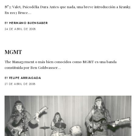
N°3: Valet, Psicodélia Dura Antes que nada, una breve introducción a Kranky.
En 1993 Bruce…
BY
HERMANO BUENSABER
24 DE ABRIL DE 2008
MGMT
The Management o más bien conocidos como MGMT es una banda
constituida por Ben Goldwasser…
BY
FELIPE ARRIAGADA
21 DE ABRIL DE 2008