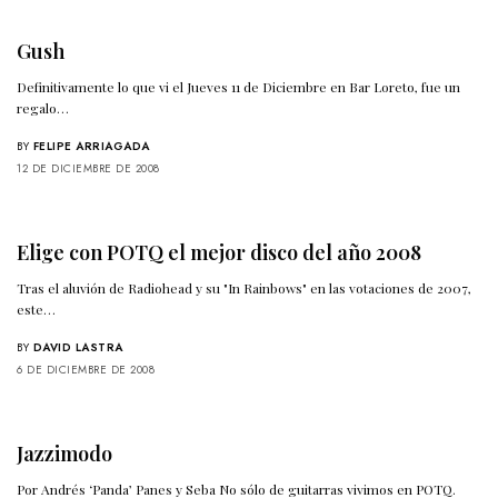
Gush
Definitivamente lo que vi el Jueves 11 de Diciembre en Bar Loreto, fue un
regalo…
BY
FELIPE ARRIAGADA
12 DE DICIEMBRE DE 2008
Elige con POTQ el mejor disco del año 2008
Tras el aluvión de Radiohead y su "In Rainbows" en las votaciones de 2007,
este…
BY
DAVID LASTRA
6 DE DICIEMBRE DE 2008
Jazzimodo
Por Andrés ‘Panda’ Panes y Seba No sólo de guitarras vivimos en POTQ.