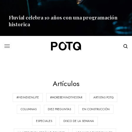
Fluvial celebra 10 años con una programación
historica
READ MORE
Artículos
#HEINEKENLIFE
#MOREBEHINDTHESTAR
ARTISTAS POTQ
COLUMNAS
DIEZ PREGUNTAS
EN CONSTRUCCIÓN
ESPECIALES
DISCO DE LA SEMANA