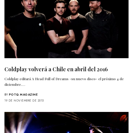
Coldplay volverá a Chile en abril del 2016
Coldplay editará A Head Full of Dreams -su nuevo disco- el próximo 4 de
diciembre.…
BY
POTQ MAGAZINE
19 DE NOVIEMBRE DE 2015