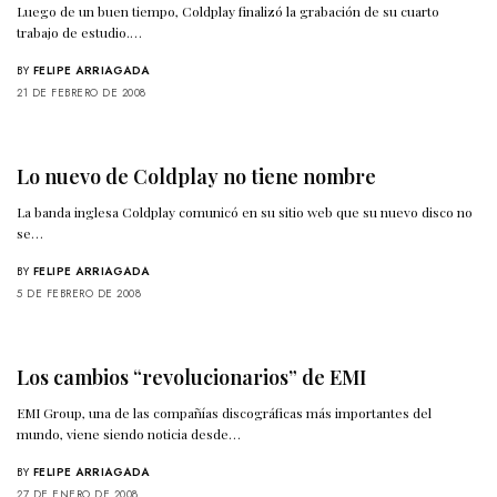
Luego de un buen tiempo, Coldplay finalizó la grabación de su cuarto
trabajo de estudio.…
BY
FELIPE ARRIAGADA
21 DE FEBRERO DE 2008
Lo nuevo de Coldplay no tiene nombre
La banda inglesa Coldplay comunicó en su sitio web que su nuevo disco no
se…
BY
FELIPE ARRIAGADA
5 DE FEBRERO DE 2008
Los cambios “revolucionarios” de EMI
EMI Group, una de las compañías discográficas más importantes del
mundo, viene siendo noticia desde…
BY
FELIPE ARRIAGADA
27 DE ENERO DE 2008