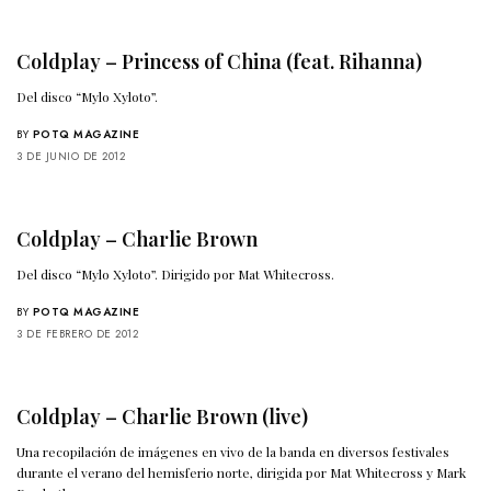
Coldplay – Princess of China (feat. Rihanna)
Del disco “Mylo Xyloto”.
BY
POTQ MAGAZINE
3 DE JUNIO DE 2012
Coldplay – Charlie Brown
Del disco “Mylo Xyloto”. Dirigido por Mat Whitecross.
BY
POTQ MAGAZINE
3 DE FEBRERO DE 2012
Coldplay – Charlie Brown (live)
Una recopilación de imágenes en vivo de la banda en diversos festivales
durante el verano del hemisferio norte, dirigida por Mat Whitecross y Mark