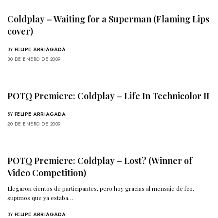
Coldplay – Waiting for a Superman (Flaming Lips
cover)
BY
FELIPE ARRIAGADA
30 DE ENERO DE 2009
POTQ Premiere: Coldplay – Life In Technicolor II
BY
FELIPE ARRIAGADA
20 DE ENERO DE 2009
POTQ Premiere: Coldplay – Lost? (Winner of
Video Competition)
Llegaron cientos de participantes, pero hoy gracias al mensaje de fco.
supimos que ya estaba…
BY
FELIPE ARRIAGADA