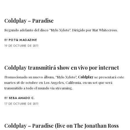
Coldplay – Paradise
Segundo adelanto del disco “Mylo Xyloto”. Dirigido por Mat Whitecross.
BY
POTQ MAGAZINE
19 DE OCTUBRE DE 2011
Coldplay transmitirá show en vivo por internet
Promocionado su nuevo álbum, “Mylo Xyloto”,
Coldplay
se presentará este
martes 18 de octubre en Los Angeles, Califronia, en un set que será
transmitido a todo el mundo via streaming.
BY
SEBA AMADO C.
17 DE OCTUBRE DE 2011
Coldplay – Paradise (live on The Jonathan Ross