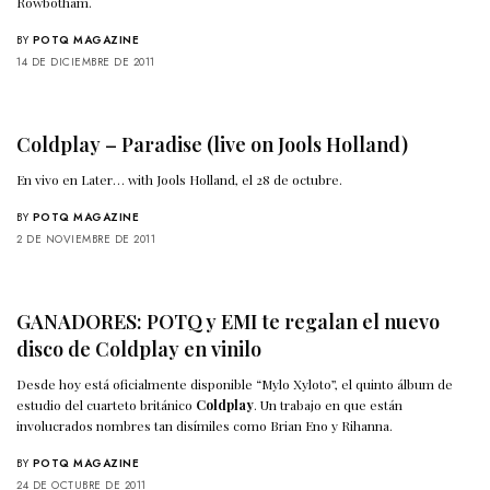
Rowbotham.
BY
POTQ MAGAZINE
14 DE DICIEMBRE DE 2011
Coldplay – Paradise (live on Jools Holland)
En vivo en Later… with Jools Holland, el 28 de octubre.
BY
POTQ MAGAZINE
2 DE NOVIEMBRE DE 2011
GANADORES: POTQ y EMI te regalan el nuevo
disco de Coldplay en vinilo
Desde hoy está oficialmente disponible “Mylo Xyloto”, el quinto álbum de
estudio del cuarteto británico
Coldplay
. Un trabajo en que están
involucrados nombres tan disímiles como Brian Eno y Rihanna.
BY
POTQ MAGAZINE
24 DE OCTUBRE DE 2011