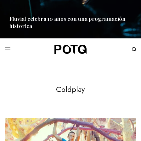
Fluvial celebra 10 años con una programación
historica
READ MORE
Coldplay