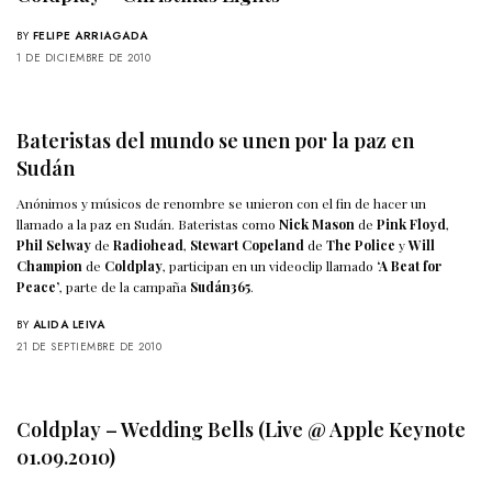
BY
FELIPE ARRIAGADA
1 DE DICIEMBRE DE 2010
Bateristas del mundo se unen por la paz en
Sudán
Anónimos y músicos de renombre se unieron con el fin de hacer un
llamado a la paz en Sudán. Bateristas como
Nick Mason
de
Pink Floyd
,
Phil Selway
de
Radiohead
,
Stewart Copeland
de
The Police
y
Will
Champion
de
Coldplay
, participan en un videoclip llamado
‘A Beat for
Peace’
, parte de la campaña
Sudán365
.
BY
ALIDA LEIVA
21 DE SEPTIEMBRE DE 2010
Coldplay – Wedding Bells (Live @ Apple Keynote
01.09.2010)