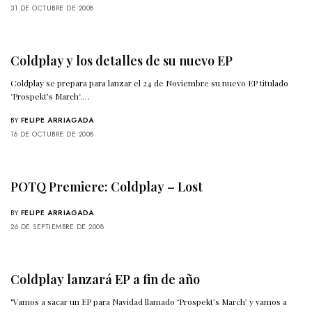
31 DE OCTUBRE DE 2008
Coldplay y los detalles de su nuevo EP
Coldplay se prepara para lanzar el 24 de Noviembre su nuevo EP titulado
‘Prospekt’s March‘.…
BY
FELIPE ARRIAGADA
16 DE OCTUBRE DE 2008
POTQ Premiere: Coldplay – Lost
BY
FELIPE ARRIAGADA
26 DE SEPTIEMBRE DE 2008
Coldplay lanzará EP a fin de año
"Vamos a sacar un EP para Navidad llamado ‘Prospekt’s March’ y vamos a