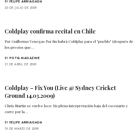
BY
FELIPE ARRIAGADA
20 DE JULIO DE 2009
Coldplay confirma recital en Chile
Por Guillermo Venegas Por fin habrá Coldplay para el "pueblo" (después de
los precios que…
BY
POTQ MAGAZINE
21 DE ABRIL DE 2009
Coldplay – Fix You (Live @ Sydney Cricket
Ground 14.03.2009)
Chris Martin se vuelve loco: En plena interpretación baja del escenario y
corre por la…
BY
FELIPE ARRIAGADA
19 DE MARZO DE 2009