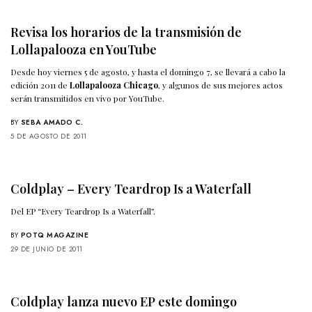
Revisa los horarios de la transmisión de
Lollapalooza en YouTube
Desde hoy viernes 5 de agosto, y hasta el domingo 7, se llevará a cabo la
edición 2011 de
Lollapalooza Chicago
, y algunos de sus mejores actos
serán transmitidos en vivo por YouTube.
BY
SEBA AMADO C.
5 DE AGOSTO DE 2011
Coldplay – Every Teardrop Is a Waterfall
Del EP “Every Teardrop Is a Waterfall”.
BY
POTQ MAGAZINE
29 DE JUNIO DE 2011
Coldplay lanza nuevo EP este domingo