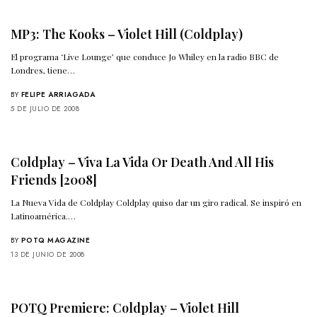
MP3: The Kooks – Violet Hill (Coldplay)
El programa ‘Live Lounge’ que conduce Jo Whiley en la radio BBC de
Londres, tiene…
BY
FELIPE ARRIAGADA
5 DE JULIO DE 2008
Coldplay – Viva La Vida Or Death And All His
Friends [2008]
La Nueva Vida de Coldplay Coldplay quiso dar un giro radical. Se inspiró en
Latinoamérica.…
BY
POTQ MAGAZINE
13 DE JUNIO DE 2008
POTQ Premiere: Coldplay – Violet Hill