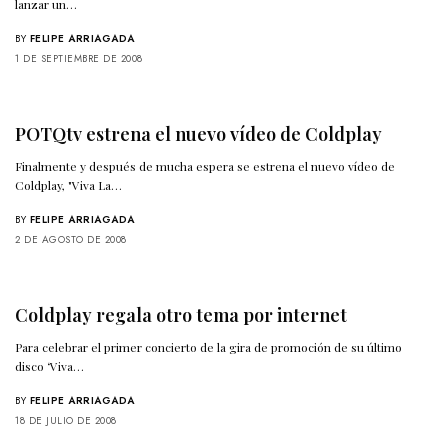
lanzar un…
BY
FELIPE ARRIAGADA
1 DE SEPTIEMBRE DE 2008
POTQtv estrena el nuevo vídeo de Coldplay
Finalmente y después de mucha espera se estrena el nuevo vídeo de
Coldplay, "Viva La…
BY
FELIPE ARRIAGADA
2 DE AGOSTO DE 2008
Coldplay regala otro tema por internet
Para celebrar el primer concierto de la gira de promoción de su último
disco ‘Viva…
BY
FELIPE ARRIAGADA
18 DE JULIO DE 2008