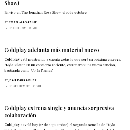
Show)
En vivo en The Jonathan Ross Show, el 15 de octubre.
BY
POTQ MAGAZINE
17 DE OCTUBRE DE 2011
Coldplay adelanta más material nuevo
Coldplay
está mostrando a cuenta gotas lo que será su próxima entrega,
“Mylo Xiloto”. En un concierto reciente, estrenaron una nueva canción,
bautizada como ‘Up In Flames’.
BY
JEAN PARRAGUEZ
17 DE SEPTIEMBRE DE 2011
Coldplay estrena single y anuncia sorpresiva
colaboración
Coldplay
develó hoy (12 de septiembre) el segundo sencillo de “Mylo