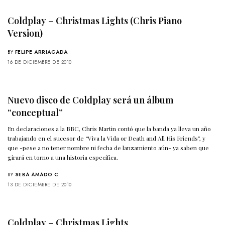
Coldplay – Christmas Lights (Chris Piano
Version)
BY
FELIPE ARRIAGADA
16 DE DICIEMBRE DE 2010
Nuevo disco de Coldplay será un álbum
“conceptual”
En declaraciones a la BBC, Chris Martin contó que la banda ya lleva un año
trabajando en el sucesor de “Viva la Vida or Death and All His Friends”, y
que -pese a no tener nombre ni fecha de lanzamiento aún- ya saben que
girará en torno a una historia específica.
BY
SEBA AMADO C.
13 DE DICIEMBRE DE 2010
Coldplay – Christmas Lights