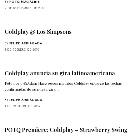
BY
POTQ MAGAZINE
2 DE SEPTIEMBRE DE 2010
Coldplay @ Los Simpsons
BY
FELIPE ARRIAGADA
1 DE FEBRERO DE 2010
Coldplay anuncia su gira latinoamericana
Foto por 1981Adam Hace pocos minutos Coldplay entregó las fechas
confirmadas de su nueva gira…
BY
FELIPE ARRIAGADA
1 DE OCTUBRE DE 2009
POTQ Premiere: Coldplay – Strawberry Swing