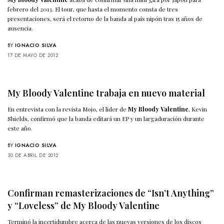
febrero del 2013. El tour, que hasta el momento consta de tres
presentaciones, será el retorno de la banda al país nipón tras 15 años de
ausencia.
BY
IGNACIO SILVA
17 DE MAYO DE 2012
My Bloody Valentine trabaja en nuevo material
En entrevista con la revista Mojo, el líder de
My Bloody Valentine
, Kevin
Shields, confirmó que la banda editará un EP y un largaduración durante
este año.
BY
IGNACIO SILVA
30 DE ABRIL DE 2012
Confirman remasterizaciones de “Isn’t Anything”
y “Loveless” de My Bloody Valentine
Terminó la incertidumbre acerca de las nuevas versiones de los discos