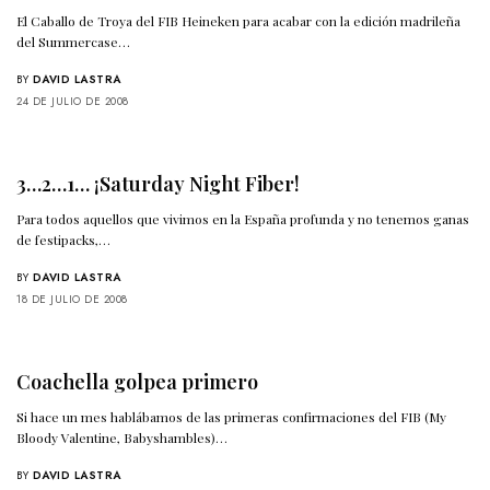
El Caballo de Troya del FIB Heineken para acabar con la edición madrileña
del Summercase…
BY
DAVID LASTRA
24 DE JULIO DE 2008
3…2…1… ¡Saturday Night Fiber!
Para todos aquellos que vivimos en la España profunda y no tenemos ganas
de festipacks,…
BY
DAVID LASTRA
18 DE JULIO DE 2008
Coachella golpea primero
Si hace un mes hablábamos de las primeras confirmaciones del FIB (My
Bloody Valentine, Babyshambles)…
BY
DAVID LASTRA