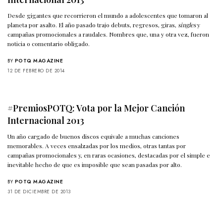
Desde gigantes que recorrieron el mundo a adolescentes que tomaron al
planeta por asalto. El año pasado trajo debuts, regresos, giras,
singles
y
campañas promocionales a raudales. Nombres que, una y otra vez, fueron
noticia o comentario obligado.
BY
POTQ MAGAZINE
12 DE FEBRERO DE 2014
#PremiosPOTQ: Vota por la Mejor Canción
Internacional 2013
Un año cargado de buenos discos equivale a muchas canciones
memorables. A veces ensalzadas por los medios, otras tantas por
campañas promocionales y, en raras ocasiones, destacadas por el simple e
inevitable hecho de que es imposible que sean pasadas por alto.
BY
POTQ MAGAZINE
31 DE DICIEMBRE DE 2013