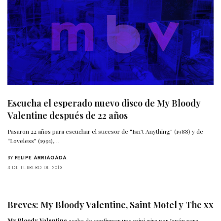
Escucha el esperado nuevo disco de My Bloody
Valentine después de 22 años
Pasaron 22 años para escuchar el sucesor de “Isn’t Anything” (1988) y de
“Loveless” (1991),…
BY
FELIPE ARRIAGADA
3 DE FEBRERO DE 2013
Breves: My Bloody Valentine, Saint Motel y The xx
My Bloody Valentine
acaba de confirmar una mini gira por Japón para