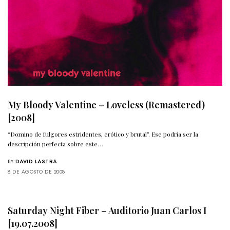
My Bloody Valentine – Loveless (Remastered)
[2008]
“Domino de fulgores estridentes, erótico y brutal”. Ese podría ser la
descripción perfecta sobre este…
BY
DAVID LASTRA
8 DE AGOSTO DE 2008
Saturday Night Fiber – Auditorio Juan Carlos I
[19.07.2008]