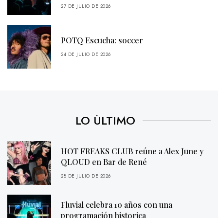
27 DE JULIO DE 2026
POTQ Escucha: soccer
24 DE JULIO DE 2026
LO ÚLTIMO
HOT FREAKS CLUB reúne a Alex June y
QLOUD en Bar de René
28 DE JULIO DE 2026
Fluvial celebra 10 años con una
programación historica