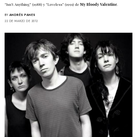
“Isn’t Anything” (1988) y “Loveless” (1991) de
My Bloody Valentine
.
BY
ANDRÉS PANES
22 DE MARZO DE 2012