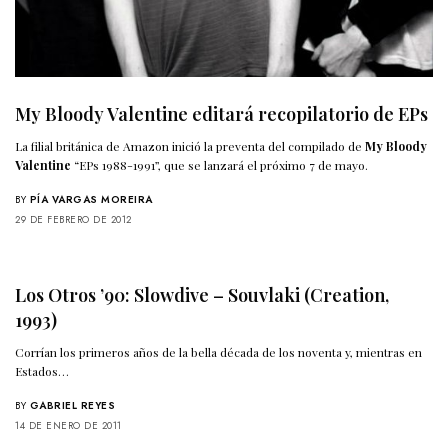
My Bloody Valentine editará recopilatorio de EPs
La filial británica de Amazon inició la preventa del compilado de
My Bloody
Valentine
“EPs 1988-1991”, que se lanzará el próximo 7 de mayo.
BY
PÍA VARGAS MOREIRA
29 DE FEBRERO DE 2012
Los Otros ’90: Slowdive – Souvlaki (Creation,
1993)
Corrían los primeros años de la bella década de los noventa y, mientras en
Estados…
BY
GABRIEL REYES
14 DE ENERO DE 2011