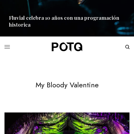
Fluvial celebra 10 años con una programación
historica
READ MORE
My Bloody Valentine