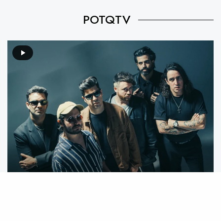
POTQTV
Video destacado: Mecánico feat. We Are The Grand –
Mente Animal