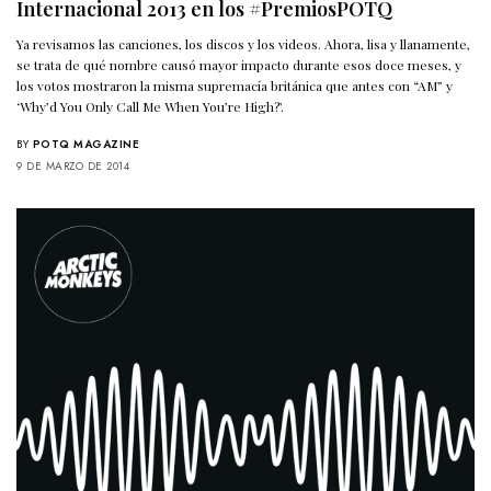
Internacional 2013 en los #PremiosPOTQ
Ya revisamos las canciones, los discos y los videos. Ahora, lisa y llanamente,
se trata de qué nombre causó mayor impacto durante esos doce meses, y
los votos mostraron la misma supremacía británica que antes con “AM” y
‘Why’d You Only Call Me When You’re High?’.
BY
POTQ MAGAZINE
9 DE MARZO DE 2014