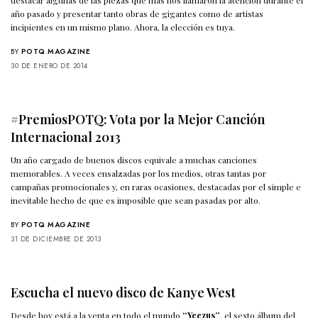
año pasado y presentar tanto obras de gigantes como de artistas
incipientes en un mismo plano. Ahora, la elección es tuya.
BY
POTQ MAGAZINE
30 DE ENERO DE 2014
#PremiosPOTQ: Vota por la Mejor Canción
Internacional 2013
Un año cargado de buenos discos equivale a muchas canciones
memorables. A veces ensalzadas por los medios, otras tantas por
campañas promocionales y, en raras ocasiones, destacadas por el simple e
inevitable hecho de que es imposible que sean pasadas por alto.
BY
POTQ MAGAZINE
31 DE DICIEMBRE DE 2013
Escucha el nuevo disco de Kanye West
Desde hoy está a la venta en todo el mundo
“Yeezus”
, el sexto álbum del