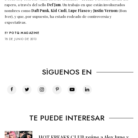
rapero, a través del sello
Def Jam
. Un trabajo en que están involucrados
nombres como
Daft Punk
,
Kid Cudi
,
Lupe Fiasco
y
Justin Vernon
(Bon
Iver), y que, por supuesto, ha estado rodeado de controversia y
expectativas.
BY
POTQ MAGAZINE
18 DE JUNIO DE 2013
SÍGUENOS EN
TE PUEDE INTERESAR
HOT FREAKS CLUB reúne a Alex June y