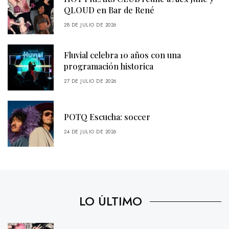
QLOUD en Bar de René
28 DE JULIO DE 2026
Fluvial celebra 10 años con una
programación historica
27 DE JULIO DE 2026
POTQ Escucha: soccer
24 DE JULIO DE 2026
LO ÚLTIMO