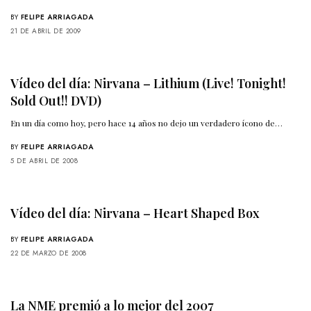
BY
FELIPE ARRIAGADA
21 DE ABRIL DE 2009
Vídeo del día: Nirvana – Lithium (Live! Tonight!
Sold Out!! DVD)
En un día como hoy, pero hace 14 años no dejo un verdadero ícono de…
BY
FELIPE ARRIAGADA
5 DE ABRIL DE 2008
Vídeo del día: Nirvana – Heart Shaped Box
BY
FELIPE ARRIAGADA
22 DE MARZO DE 2008
La NME premió a lo mejor del 2007