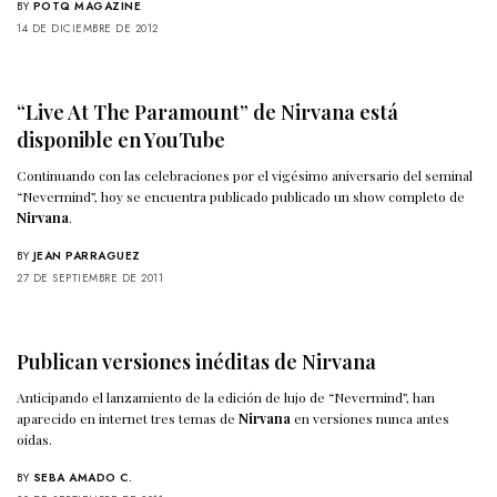
BY
POTQ MAGAZINE
14 DE DICIEMBRE DE 2012
“Live At The Paramount” de Nirvana está
disponible en YouTube
Continuando con las celebraciones por el vigésimo aniversario del seminal
“Nevermind”, hoy se encuentra publicado publicado un show completo de
Nirvana
.
BY
JEAN PARRAGUEZ
27 DE SEPTIEMBRE DE 2011
Publican versiones inéditas de Nirvana
Anticipando el lanzamiento de la edición de lujo de “Nevermind”, han
aparecido en internet tres temas de
Nirvana
en versiones nunca antes
oídas.
BY
SEBA AMADO C.