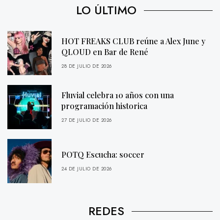
LO ÚLTIMO
HOT FREAKS CLUB reúne a Alex June y
QLOUD en Bar de René
28 DE JULIO DE 2026
Fluvial celebra 10 años con una
programación historica
27 DE JULIO DE 2026
POTQ Escucha: soccer
24 DE JULIO DE 2026
REDES