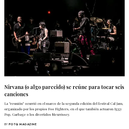
Nirvana (o algo parecido) se reúne para tocar seis
canciones
La “reunión” ocurrió en el marco de la segunda edición del festival Cal Jam,
organizado por los propios Foo Fighters, en el que también actuaron Iggy
Pop, Garbage o los divertidos Mexrrissey.
BY
POTQ MAGAZINE