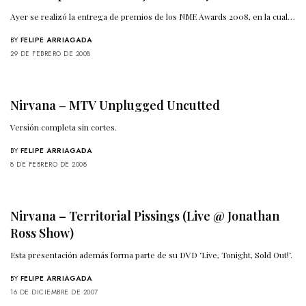
Ayer se realizó la entrega de premios de los NME Awards 2008, en la cual…
BY
FELIPE ARRIAGADA
29 DE FEBRERO DE 2008
Nirvana – MTV Unplugged Uncutted
Versión completa sin cortes.
BY
FELIPE ARRIAGADA
8 DE FEBRERO DE 2008
Nirvana – Territorial Pissings (Live @ Jonathan
Ross Show)
Esta presentación además forma parte de su DVD ‘Live, Tonight, Sold Out!‘.
BY
FELIPE ARRIAGADA
16 DE DICIEMBRE DE 2007