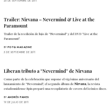
20 DE SEPTIEMBRE DE 2011
Trailer: Nirvana – Nevermind & Live at the
Paramount
Trailer de la reedición de lujo de “Nevermind” y del DVD “Live at the
Paramount”.
BY
POTQ MAGAZINE
5 DE SEPTIEMBRE DE 2011
Liberan tributo a “Nevermind” de Nirvana
Como parte de la celebración que supone el vigésimo aniversario del
lanzamiento de “Nevermind”, el segundo álbum de
Nirvana
, la revista
estadounidense Spin preparó una recopilatorio de covers del icónico disco.
BY
ANDRÉS PANES
19 DE JULIO DE 2011