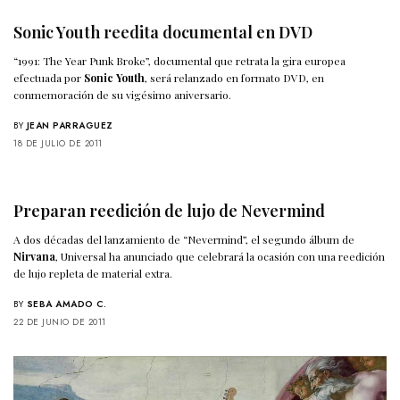
Sonic Youth reedita documental en DVD
“1991: The Year Punk Broke”, documental que retrata la gira europea
efectuada por
Sonic Youth
, será relanzado en formato DVD, en
conmemoración de su vigésimo aniversario.
BY
JEAN PARRAGUEZ
18 DE JULIO DE 2011
Preparan reedición de lujo de Nevermind
A dos décadas del lanzamiento de “Nevermind”, el segundo álbum de
Nirvana
, Universal ha anunciado que celebrará la ocasión con una reedición
de lujo repleta de material extra.
BY
SEBA AMADO C.
22 DE JUNIO DE 2011