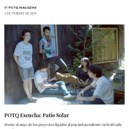
BY
POTQ MAGAZINE
3 DE FEBRERO DE 2015
POTQ Escucha: Patio Solar
Frente al auge de los proyectos ligados al pop independiente en la década