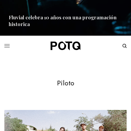
Fluvial celebra 10 años con una programación
historica
READ MORE
Piloto