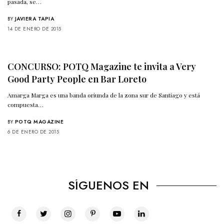
pasada, se…
BY
JAVIERA TAPIA
14 DE ENERO DE 2015
CONCURSO: POTQ Magazine te invita a Very
Good Party People en Bar Loreto
Amarga Marga es una banda oriunda de la zona sur de Santiago y está
compuesta…
BY
POTQ MAGAZINE
6 DE ENERO DE 2015
SÍGUENOS EN