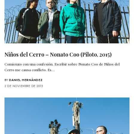
Niños del Cerro – Nonato Coo (Piloto, 2015)
Comienzo con una confesión. Escribir sobre Nonato Coo de Niños del
Cerro me causa conflicto. Es…
BY
DANIEL HERNÁNDEZ
2 DE NOVIEMBRE DE 2015