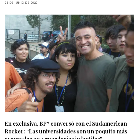
23 DE JUNIO DE 2020
En exclusiva, BP* conversó con el Sudamerican
Rocker: “Las universidades son un poquito más
avanzadas que guarderías infantiles”