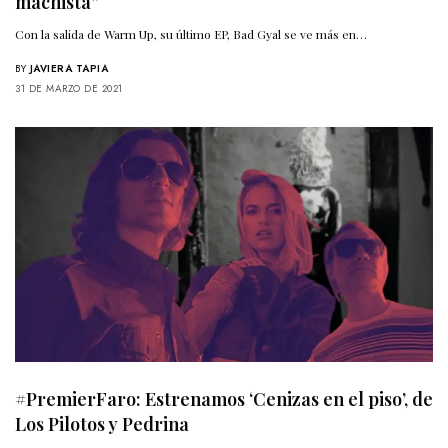
machista”
Con la salida de Warm Up, su último EP, Bad Gyal se ve más en…
BY
JAVIERA TAPIA
31 DE MARZO DE 2021
#PremierFaro: Estrenamos ‘Cenizas en el piso’, de
Los Pilotos y Pedrina