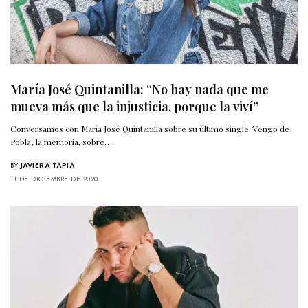
María José Quintanilla: “No hay nada que me
mueva más que la injusticia, porque la viví”
Conversamos con María José Quintanilla sobre su último single ‘Vengo de
Pobla’, la memoria, sobre…
BY
JAVIERA TAPIA
11 DE DICIEMBRE DE 2020