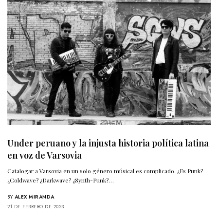
Under peruano y la injusta historia política latina
en voz de Varsovia
Catalogar a Varsovia en un solo género músical es complicado. ¿Es Punk?
¿Coldwave? ¿Darkwave? ¿Synth-Punk?…
BY
ALEX MIRANDA
21 DE FEBRERO DE 2023