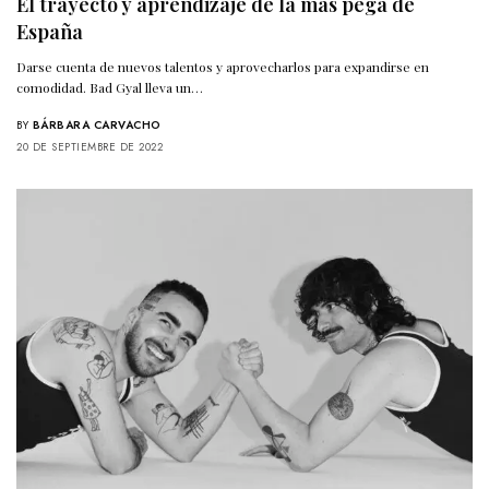
El trayecto y aprendizaje de la más pegá de
España
Darse cuenta de nuevos talentos y aprovecharlos para expandirse en
comodidad. Bad Gyal lleva un…
BY
BÁRBARA CARVACHO
20 DE SEPTIEMBRE DE 2022