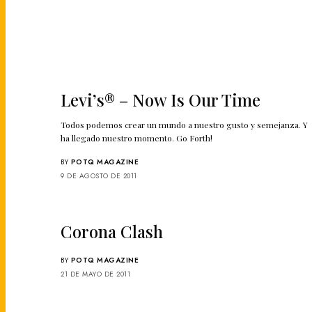
Levi’s® – Now Is Our Time
Todos podemos crear un mundo a nuestro gusto y semejanza. Y
ha llegado nuestro momento. Go Forth!
BY
POTQ MAGAZINE
9 DE AGOSTO DE 2011
Corona Clash
BY
POTQ MAGAZINE
21 DE MAYO DE 2011