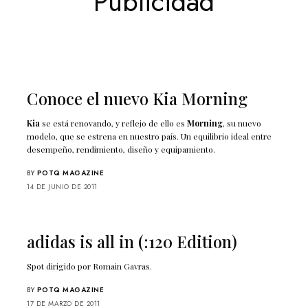
Publicidad
Conoce el nuevo Kia Morning
Kia
se está renovando, y reflejo de ello es
Morning
, su nuevo
modelo, que se estrena en nuestro país. Un equilibrio ideal entre
desempeño, rendimiento, diseño y equipamiento.
BY
POTQ MAGAZINE
14 DE JUNIO DE 2011
adidas is all in (:120 Edition)
Spot dirigido por Romain Gavras.
BY
POTQ MAGAZINE
17 DE MARZO DE 2011