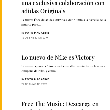
una exclusiva colaboración con
adidas Originals
La nueva línea de adidas Originals viene junto a la estrella de la
muerte para…
BY
POTQ MAGAZINE
12 DE ENERO DE 2010
Lo nuevo de Nike es Victory
La semana pasada fuimos invitados al lanzamiento de la nueva
campaña de Nike, y como…
BY
POTQ MAGAZINE
22 DE MAYO DE 2009
Free The Music: Descarga en