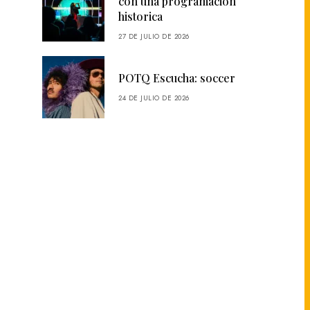
con una programación
historica
27 DE JULIO DE 2026
POTQ Escucha: soccer
24 DE JULIO DE 2026