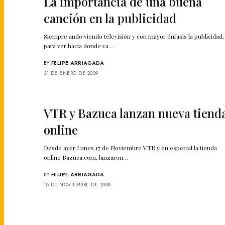
La importancia de una buena
canción en la publicidad
Siempre ando viendo televisión y con mayor énfasis la publicidad,
para ver hacia donde va…
BY
FELIPE ARRIAGADA
31 DE ENERO DE 2009
VTR y Bazuca lanzan nueva tiend
online
Desde ayer Lunes 17 de Noviembre VTR y en especial la tienda
online Bazuca.com, lanzaron…
BY
FELIPE ARRIAGADA
18 DE NOVIEMBRE DE 2008