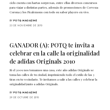
ciclo cuenta con hartas sorpresas, entre ellas diversos concursos
para viajar a distintas partes, además de promociones de Cerveza
Corona y los Picalemons con todo su sabor playero en vivo.
BY
POTQ MAGAZINE
23 DE NOVIEMBRE DE 2010
GANADOR (A): POTQ te invita a
celebrar en la calle la originalidad
de adidas Originals 2010
Si el 2009 nos tomamos una casa, este año adidas Originals se
toma las calles de tu ciudad, imprimiendo todo el estilo de las 3
tiras en tu vecindario. Te invitamos a salir a las calles y celebrar la
originalidad junto a adidas Originals.
BY
POTQ MAGAZINE
29 DE OCTUBRE DE 2010