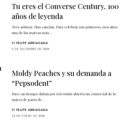
Tu eres el Converse Century, 100
años de leyenda
Tres artistas. Una canción. Para celebrar sus primeros cien años
una de las marcas más…
BY
FELIPE ARRIAGADA
9 DE DICIEMBRE DE 2008
a
Moldy Peaches y su demanda a
“Pepsodent”
Hace un tiempo daban por televisión abierta un comercial de la
marca de pasta de…
BY
FELIPE ARRIAGADA
25 DE ENERO DE 2008