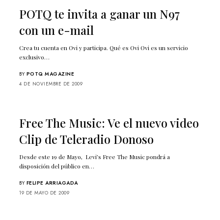
POTQ te invita a ganar un N97
con un e-mail
Crea tu cuenta en Ovi y participa. Qué es Ovi Ovi es un servicio
exclusivo…
BY
POTQ MAGAZINE
4 DE NOVIEMBRE DE 2009
Free The Music: Ve el nuevo video
Clip de Teleradio Donoso
Desde este 19 de Mayo, Levi’s Free The Music pondrá a
disposición del público en…
BY
FELIPE ARRIAGADA
19 DE MAYO DE 2009