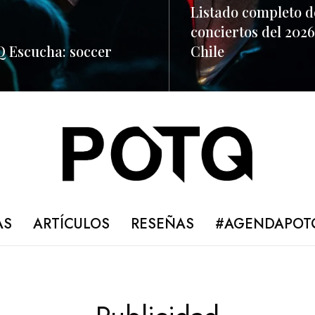
Listado completo d
conciertos del 2026
 Escucha: soccer
Chile
ORE
READ MORE
AS
ARTÍCULOS
RESEÑAS
#AGENDAPOT