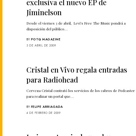
exclusiva el nuevo EP de
Jiminelson
Desde el viernes 3 de abril, Levi’s Free The Music pondrá a
disposición del público…
BY
POTQ MAGAZINE
3 DE ABRIL DE 2009
Cristal en Vivo regala entradas
para Radiohead
Cerveza Cristal contrató los servicios de los cabros de Podcaster
para realizar un portal que…
BY
FELIPE ARRIAGADA
4 DE FEBRERO DE 2009