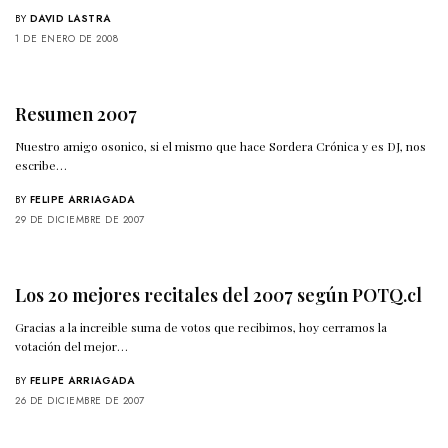
BY
DAVID LASTRA
1 DE ENERO DE 2008
Resumen 2007
Nuestro amigo osonico, si el mismo que hace Sordera Crónica y es DJ, nos
escribe…
BY
FELIPE ARRIAGADA
29 DE DICIEMBRE DE 2007
Los 20 mejores recitales del 2007 según POTQ.cl
Gracias a la increible suma de votos que recibimos, hoy cerramos la
votación del mejor…
BY
FELIPE ARRIAGADA
26 DE DICIEMBRE DE 2007