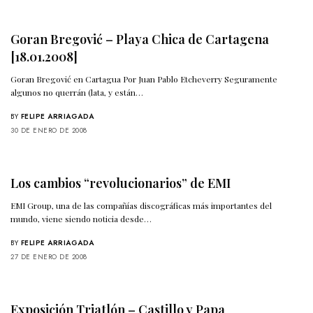
Goran Bregović – Playa Chica de Cartagena
[18.01.2008]
Goran Bregović en Cartagua Por Juan Pablo Etcheverry Seguramente
algunos no querrán (lata, y están…
BY
FELIPE ARRIAGADA
30 DE ENERO DE 2008
Los cambios “revolucionarios” de EMI
EMI Group, una de las compañías discográficas más importantes del
mundo, viene siendo noticia desde…
BY
FELIPE ARRIAGADA
27 DE ENERO DE 2008
Exposición Triatlón – Castillo y Papa