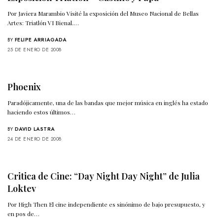
Por Javiera Marambio Visité la exposición del Museo Nacional de Bellas
Artes: Triatlón VI Bienal.…
BY
FELIPE ARRIAGADA
25 DE ENERO DE 2008
Phoenix
Paradójicamente, una de las bandas que mejor música en inglés ha estado
haciendo estos últimos…
BY
DAVID LASTRA
24 DE ENERO DE 2008
Critica de Cine: “Day Night Day Night” de Julia
Loktev
Por High Then El cine independiente es sinónimo de bajo presupuesto, y
en pos de…