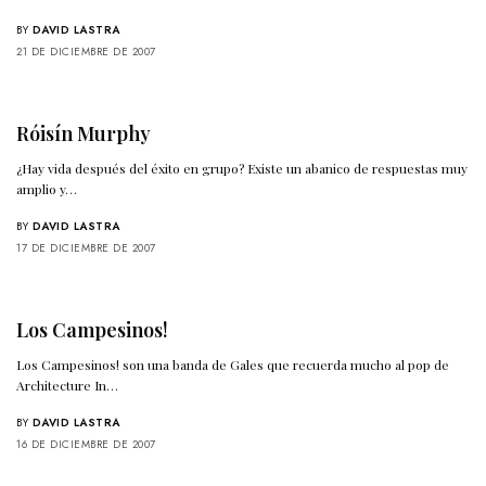
BY
DAVID LASTRA
21 DE DICIEMBRE DE 2007
Róisín Murphy
¿Hay vida después del éxito en grupo? Existe un abanico de respuestas muy
amplio y…
BY
DAVID LASTRA
17 DE DICIEMBRE DE 2007
Los Campesinos!
Los Campesinos! son una banda de Gales que recuerda mucho al pop de
Architecture In…
BY
DAVID LASTRA
16 DE DICIEMBRE DE 2007