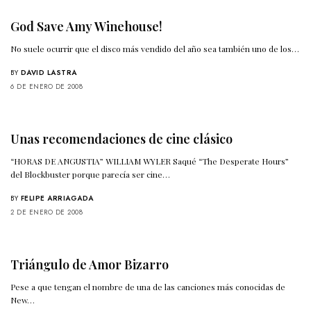
God Save Amy Winehouse!
No suele ocurrir que el disco más vendido del año sea también uno de los…
BY
DAVID LASTRA
6 DE ENERO DE 2008
Unas recomendaciones de cine clásico
“HORAS DE ANGUSTIA” WILLIAM WYLER Saqué “The Desperate Hours”
del Blockbuster porque parecía ser cine…
BY
FELIPE ARRIAGADA
2 DE ENERO DE 2008
Triángulo de Amor Bizarro
Pese a que tengan el nombre de una de las canciones más conocidas de
New…