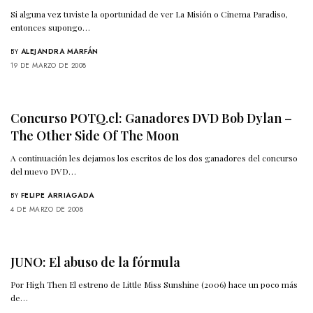
Si alguna vez tuviste la oportunidad de ver La Misión o Cinema Paradiso,
entonces supongo…
BY
ALEJANDRA MARFÁN
19 DE MARZO DE 2008
Concurso POTQ.cl: Ganadores DVD Bob Dylan –
The Other Side Of The Moon
A continuación les dejamos los escritos de los dos ganadores del concurso
del nuevo DVD…
BY
FELIPE ARRIAGADA
4 DE MARZO DE 2008
JUNO: El abuso de la fórmula
Por High Then El estreno de Little Miss Sunshine (2006) hace un poco más
de…