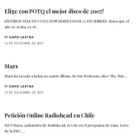
Elige con POTQ el mejor disco de 2007!
¡ÚLTIMOS DÍAS DE VOTACIÓN! RESULTADOS 23 DICIEMBRE Ahora que el
año se acaba, es el…
BY
DAVID LASTRA
14 DE DICIEMBRE DE 2007
Stars
Stars ha sacado a la luz su cuarto álbum, In Our Bedroom After The War,…
BY
DAVID LASTRA
12 DE DICIEMBRE DE 2007
Petición Online Radiohead en Chile
Ed O’Brien, guitarrista de Radiohead, reveló en el programa de Zane Lowe
de la BBC,…