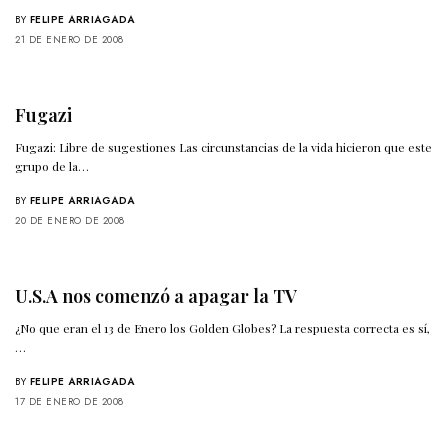
BY
FELIPE ARRIAGADA
21 DE ENERO DE 2008
Fugazi
Fugazi: Libre de sugestiones Las circunstancias de la vida hicieron que este
grupo de la…
BY
FELIPE ARRIAGADA
20 DE ENERO DE 2008
U.S.A nos comenzó a apagar la TV
¿No que eran el 13 de Enero los Golden Globes? La respuesta correcta es sí,
…
BY
FELIPE ARRIAGADA
17 DE ENERO DE 2008