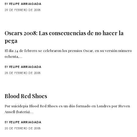
BY
FELIPE ARRIAGADA
29 DE FEBRERO DE 2008
Oscars 2008: Las consecuencias de no hacer la
pega
El día 24 de febrero se celebraron los premios Oscar, en su versión número
ochenta,…
BY
FELIPE ARRIAGADA
28 DE FEBRERO DE 2008
Blood Red Shoes
Por suicidepia Blood Red Shoes es un dúo formado en Londres por Steven
Ansell (batería)…
BY
FELIPE ARRIAGADA
20 DE FEBRERO DE 2008