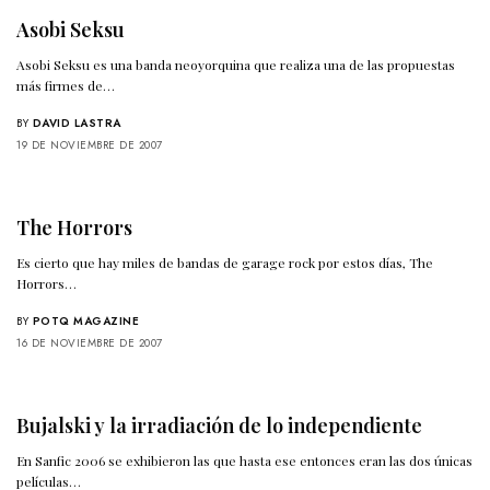
Asobi Seksu
Asobi Seksu es una banda neoyorquina que realiza una de las propuestas
más firmes de…
BY
DAVID LASTRA
19 DE NOVIEMBRE DE 2007
The Horrors
Es cierto que hay miles de bandas de garage rock por estos días, The
Horrors…
BY
POTQ MAGAZINE
16 DE NOVIEMBRE DE 2007
Bujalski y la irradiación de lo independiente
En Sanfic 2006 se exhibieron las que hasta ese entonces eran las dos únicas
películas…