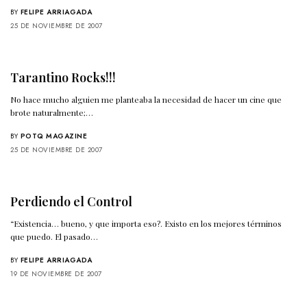
BY
FELIPE ARRIAGADA
25 DE NOVIEMBRE DE 2007
Tarantino Rocks!!!
No hace mucho alguien me planteaba la necesidad de hacer un cine que
brote naturalmente;…
BY
POTQ MAGAZINE
25 DE NOVIEMBRE DE 2007
Perdiendo el Control
“Existencia… bueno, y que importa eso?. Existo en los mejores términos
que puedo. El pasado…
BY
FELIPE ARRIAGADA
19 DE NOVIEMBRE DE 2007