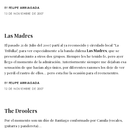
BY
FELIPE ARRIAGADA
13 DE NOVIEMBRE DE 2007
Las Madres
El pasado 21 de Julio del 2007 partí al ya reconocido y circulado local “La
Trifulka”, para ver especialmente a la banda chilena
Las Madres
, que se
presentaban junto a otros dos grupos. Siempre les he tenido fe, pero ayer
llego el momento de la admiración. Anteriormente siempre me dejaban esa
sensación de que hacían algo único, por diferentes razones los deje de ver
y perdí el rastro de ellos… pero esta fue la ocasión para el reencuentro.
BY
FELIPE ARRIAGADA
12 DE NOVIEMBRE DE 2007
The Droolers
Por el momento son un dúo de Santiago conformado por Camila (vocales,
guitarra y pandereta)…