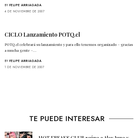
BY
FELIPE ARRIAGADA
4 DE NOVIEMBRE DE 2007
CICLO Lanzamiento POTQ.cl
POTQ.cl celebrará su lanzamiento y para ello tenemos organizado – gracias
a mucha gente –…
BY
FELIPE ARRIAGADA
1 DE NOVIEMBRE DE 2007
TE PUEDE INTERESAR
HOT FREAKS CLUB reúne a Alex June y