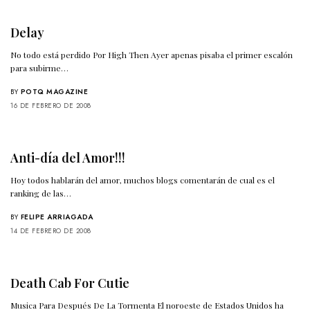
Delay
No todo está perdido Por High Then Ayer apenas pisaba el primer escalón
para subirme…
BY
POTQ MAGAZINE
16 DE FEBRERO DE 2008
Anti-día del Amor!!!
Hoy todos hablarán del amor, muchos blogs comentarán de cual es el
ranking de las…
BY
FELIPE ARRIAGADA
14 DE FEBRERO DE 2008
Death Cab For Cutie
Musica Para Después De La Tormenta El noroeste de Estados Unidos ha