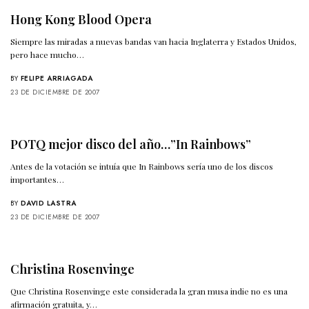
Hong Kong Blood Opera
Siempre las miradas a nuevas bandas van hacia Inglaterra y Estados Unidos,
pero hace mucho…
BY
FELIPE ARRIAGADA
23 DE DICIEMBRE DE 2007
POTQ mejor disco del año…”In Rainbows”
Antes de la votación se intuía que In Rainbows sería uno de los discos
importantes…
BY
DAVID LASTRA
23 DE DICIEMBRE DE 2007
Christina Rosenvinge
Que Christina Rosenvinge este considerada la gran musa indie no es una
afirmación gratuita, y…