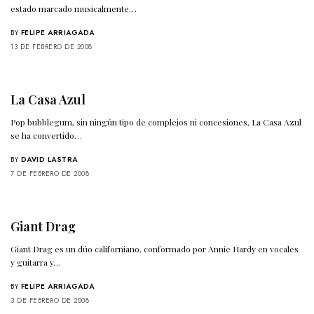
estado marcado musicalmente…
BY
FELIPE ARRIAGADA
13 DE FEBRERO DE 2008
La Casa Azul
Pop bubblegum, sin ningún tipo de complejos ni concesiones, La Casa Azul
se ha convertido…
BY
DAVID LASTRA
7 DE FEBRERO DE 2008
Giant Drag
Giant Drag es un dúo californiano, conformado por Annie Hardy en vocales
y guitarra y…
BY
FELIPE ARRIAGADA
3 DE FEBRERO DE 2008