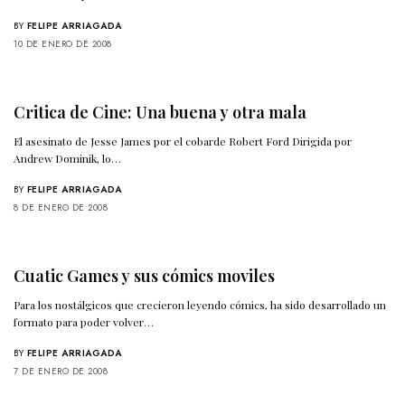
BY
FELIPE ARRIAGADA
10 DE ENERO DE 2008
Critica de Cine: Una buena y otra mala
El asesinato de Jesse James por el cobarde Robert Ford Dirigida por
Andrew Dominik, lo…
BY
FELIPE ARRIAGADA
8 DE ENERO DE 2008
Cuatic Games y sus cómics moviles
Para los nostálgicos que crecieron leyendo cómics, ha sido desarrollado un
formato para poder volver…
BY
FELIPE ARRIAGADA
7 DE ENERO DE 2008