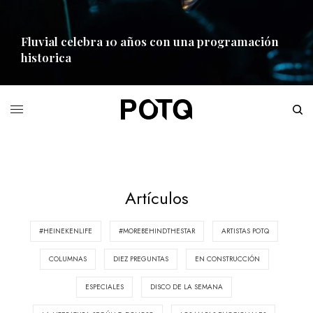
Fluvial celebra 10 años con una programación
historica
READ MORE
Artículos
#HEINEKENLIFE
#MOREBEHINDTHESTAR
ARTISTAS POTQ
COLUMNAS
DIEZ PREGUNTAS
EN CONSTRUCCIÓN
ESPECIALES
DISCO DE LA SEMANA