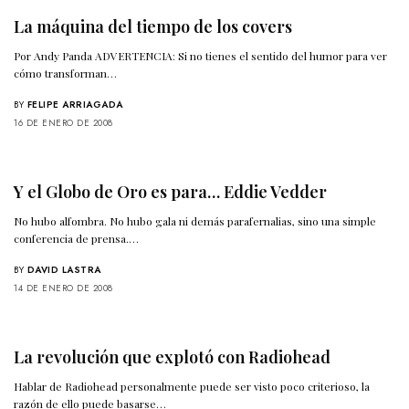
La máquina del tiempo de los covers
Por Andy Panda ADVERTENCIA: Si no tienes el sentido del humor para ver
cómo transforman…
BY
FELIPE ARRIAGADA
16 DE ENERO DE 2008
Y el Globo de Oro es para… Eddie Vedder
No hubo alfombra. No hubo gala ni demás parafernalias, sino una simple
conferencia de prensa.…
BY
DAVID LASTRA
14 DE ENERO DE 2008
La revolución que explotó con Radiohead
Hablar de Radiohead personalmente puede ser visto poco criterioso, la
razón de ello puede basarse…